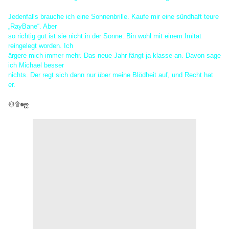
Jedenfalls brauche ich eine Sonnenbrille. Kaufe mir eine sündhaft teure
„RayBane“. Aber
so richtig gut ist sie nicht in der Sonne. Bin wohl mit einem Imitat
reingelegt worden. Ich
ärgere mich immer mehr. Das neue Jahr fängt ja klasse an. Davon sage
ich Michael besser
nichts. Der regt sich dann nur über meine Blödheit auf, und Recht hat
er.
۞۩๑ஐ