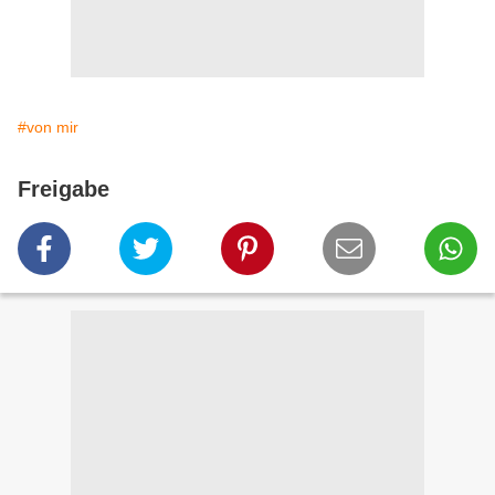
#von mir
Freigabe