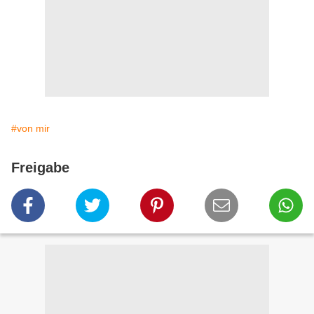
#von mir
Freigabe