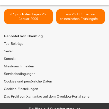
< Spruch des Tages 25.
am 26.1.09 Beginn
Januar 2009
chinesisches Frühlingsfest,
Neumond... >
Gehostet von Overblog
Top-Beiträge
Seiten
Kontakt
Missbrauch melden
Servicebedingungen
Cookies und persönliche Daten
Cookies-Einstellungen
Das Profil von Xamantao auf dem Overblog-Portal sehen
Ein Blog auf Overblog erstellen