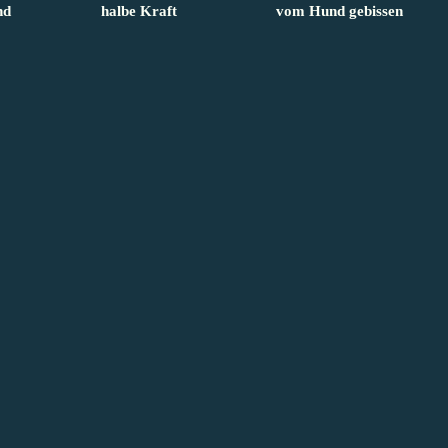
nd
halbe Kraft
vom Hund gebissen