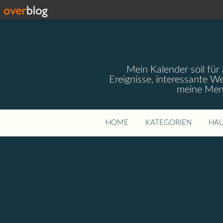
Mein Kalender soll für 
Ereignisse, interessante W
meine Mens
HOME
KATEGORIEN
HAU