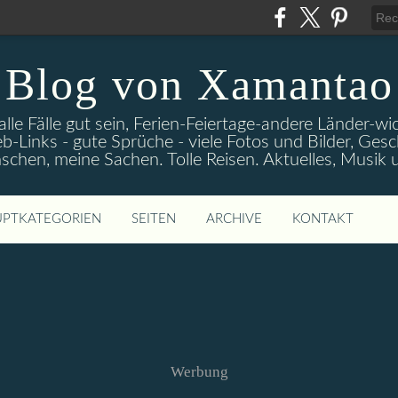
Blog von Xamantao
alle Fälle gut sein, Ferien-Feiertage-andere Länder-
eb-Links - gute Sprüche - viele Fotos und Bilder, Ges
chen, meine Sachen. Tolle Reisen. Aktuelles, Musik
PTKATEGORIEN
SEITEN
ARCHIVE
KONTAKT
Werbung