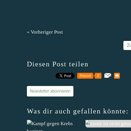
« Vorheriger Post
Z
Diesen Post teilen
Repost
0
Newsletter abonnieren
Was dir auch gefallen könnte: