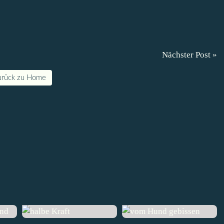
Nächster Post »
urück zu Home