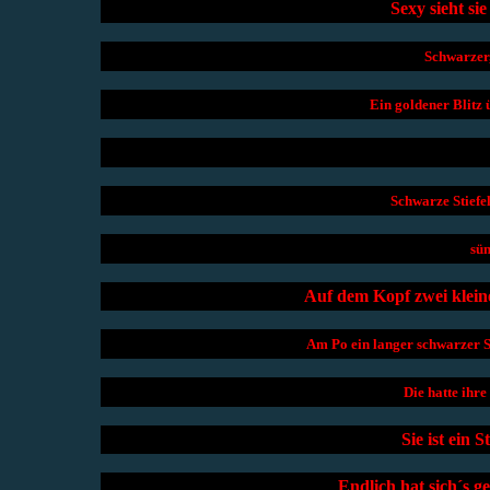
Sexy sieht sie
Schwarzer,
Ein goldener Blitz 
Schwarze Stiefel
sün
Auf dem Kopf zwei klein
Am Po ein langer schwarzer S
Die hatte ihre
Sie ist ein 
Endlich hat sich´s g