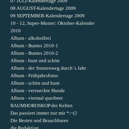
07 JULI-Kalendertage 2009
08 AUGUST-Kalendertage 2009
09 SEPTEMBER-Kalendertage 2009
10 - 12, Super-Muster: Oktober-Kalender
2010
Album - alkoholfrei
Album - Buntes 2010-1
Album - Buntes 2010-2
Album - bunt und schön
Album - der Sonnenweg durch´s Jahr
Album - Frühjahrsfotos
Album - schön und bunt
Album - verrueckte Hunde
Album - viermal querbeet
BAUMHOROSKOP der Kelten
Das passiert immer nur mir *:~(}
Die Besten und Brauchbares
die Redaktion