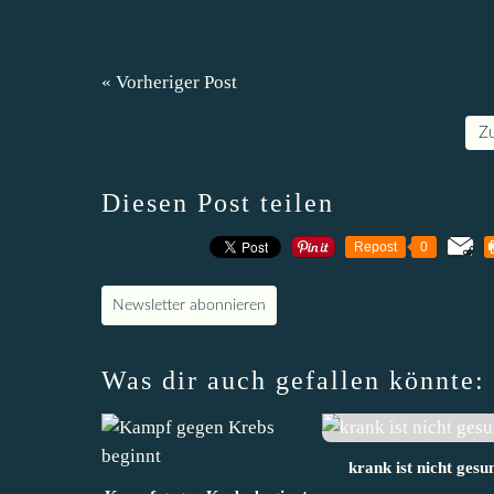
« Vorheriger Post
Z
Diesen Post teilen
Repost
0
Newsletter abonnieren
Was dir auch gefallen könnte:
krank ist nicht gesu