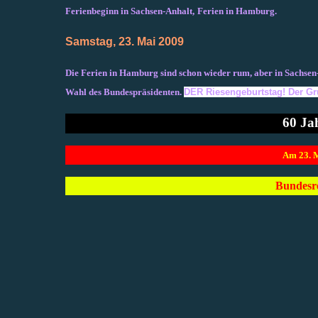
Ferienbeginn in Sachsen-Anhalt,
Ferien in Hamburg.
Samstag, 23. Mai 2009
Die Ferien in Hamburg sind schon wieder rum, aber in Sachsen
Wahl des Bundespräsidenten.
DER Riesengeburtstag! Der G
60 Ja
..
Am 23. 
Bundesr