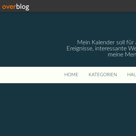
Mein Kalender soll für 
Ereignisse, interessante W
meine Mens
HOME
KATEGORIEN
HAU