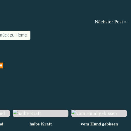
Nächster Post »
urück zu Home
nd
halbe Kraft
vom Hund gebissen