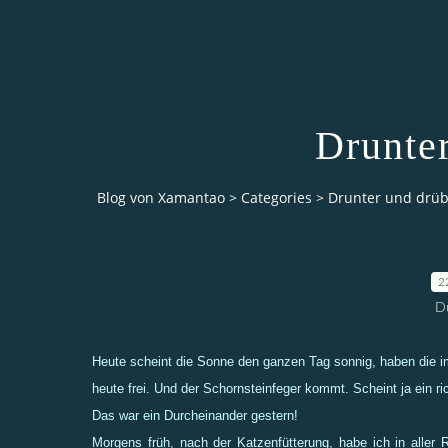
Drunte
Blog von Xamantao
>
Categories
>
Drunter und drüb
2
D
Heute scheint die Sonne den ganzen Tag sonnig, haben die i
heute frei. Und der Schornsteinfeger kommt. Scheint ja ein r
Das war ein Durcheinander gestern!
Morgens früh, nach der Katzenfütterung, habe ich in aller