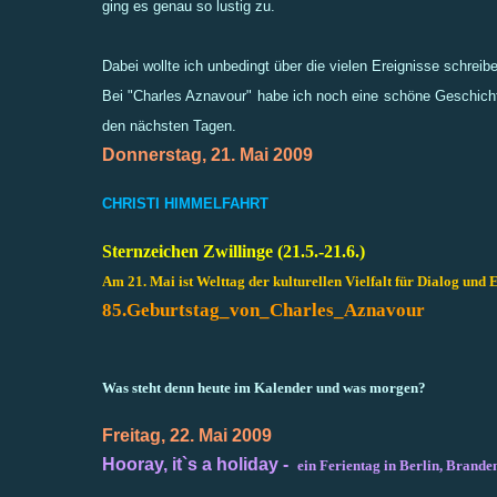
ging es genau so lustig zu.
Dabei wollte ich unbedingt über die vielen Ereignisse schreib
Bei "Charles Aznavour" habe ich noch eine schöne Geschichte i
den nächsten Tagen.
Donnerstag, 21. Mai 2009
CHRISTI HIMMELFAHRT
Sternzeichen Zwillinge (21.5.-21.6.)
Am 21. Mai ist Welttag der kulturellen Vielfalt für Dialog und
85.Geburtstag_von_Charles_Aznavour
Was steht denn heute im Kalender und was morgen?
Freitag, 22. Mai 2009
Hooray, it`s a holiday -
ein Ferientag in Berlin, Brand