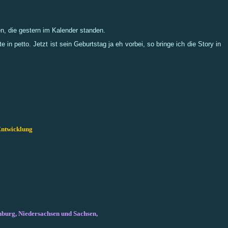
en, die gestern im Kalender standen.
n petto. Jetzt ist sein Geburtstag ja eh vorbei, so bringe ich die Story in
 Entwicklung
enburg, Niedersachsen und Sachsen,