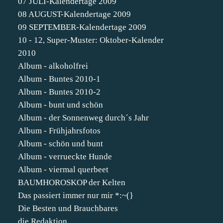
07 JULI-Kalendertage 2009
08 AUGUST-Kalendertage 2009
09 SEPTEMBER-Kalendertage 2009
10 - 12, Super-Muster: Oktober-Kalender
2010
Album - alkoholfrei
Album - Buntes 2010-1
Album - Buntes 2010-2
Album - bunt und schön
Album - der Sonnenweg durch´s Jahr
Album - Frühjahrsfotos
Album - schön und bunt
Album - verrueckte Hunde
Album - viermal querbeet
BAUMHOROSKOP der Kelten
Das passiert immer nur mir *:~(}
Die Besten und Brauchbares
die Redaktion