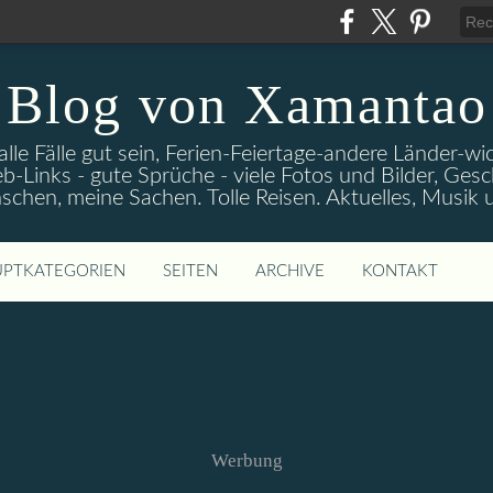
Blog von Xamantao
alle Fälle gut sein, Ferien-Feiertage-andere Länder-
eb-Links - gute Sprüche - viele Fotos und Bilder, Ges
chen, meine Sachen. Tolle Reisen. Aktuelles, Musik
PTKATEGORIEN
SEITEN
ARCHIVE
KONTAKT
Werbung