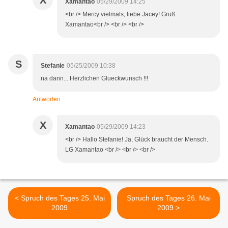
X
Xamantao
05/29/2009 14:25
<br /> Mercy vielmals, liebe Jacey! Gruß
Xamantao<br /> <br /> <br />
S
Stefanie
05/25/2009 10:38
na dann... Herzlichen Glueckwunsch !!!
Antworten
X
Xamantao
05/29/2009 14:23
<br /> Hallo Stefanie! Ja, Glück braucht der Mensch.
LG Xamantao <br /> <br /> <br />
< Spruch des Tages 25. Mai
Spruch des Tages 26. Mai
2009
2009 >