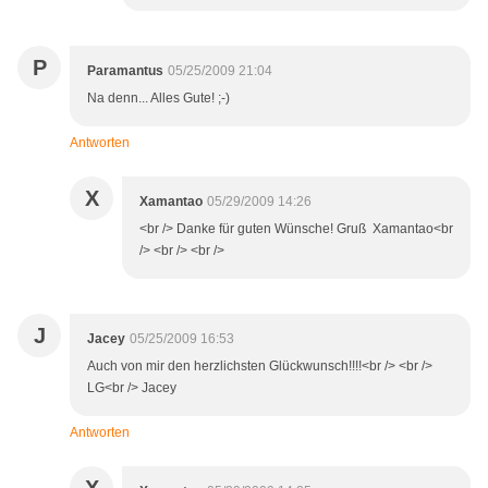
P
Paramantus
05/25/2009 21:04
Na denn... Alles Gute! ;-)
Antworten
X
Xamantao
05/29/2009 14:26
<br /> Danke für guten Wünsche! Gruß Xamantao<br
/> <br /> <br />
J
Jacey
05/25/2009 16:53
Auch von mir den herzlichsten Glückwunsch!!!!<br /> <br />
LG<br /> Jacey
Antworten