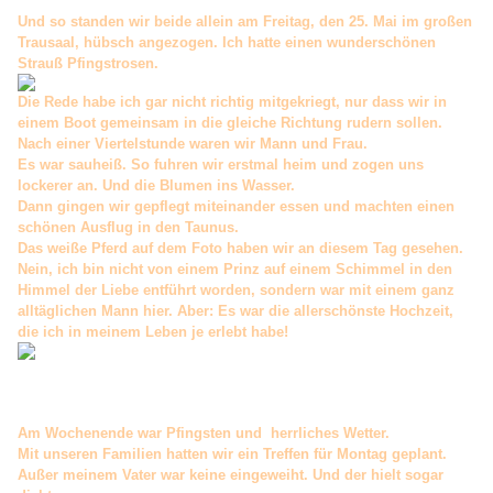
Und so standen wir beide allein am Freitag, den 25. Mai im großen
Trausaal, hübsch angezogen. Ich hatte einen wunderschönen
Strauß Pfingstrosen.
Die Rede habe ich gar nicht richtig mitgekriegt, nur dass wir in
einem Boot gemeinsam in die gleiche Richtung rudern sollen.
Nach einer Viertelstunde waren wir Mann und Frau.
Es war sauheiß. So fuhren wir erstmal heim und zogen uns
lockerer an. Und die Blumen ins Wasser.
Dann gingen wir gepflegt miteinander essen und machten einen
schönen Ausflug in den Taunus.
Das weiße Pferd auf dem Foto haben wir an diesem Tag gesehen.
Nein, ich bin nicht von einem Prinz auf einem Schimmel in den
Himmel der Liebe entführt worden, sondern war mit einem ganz
alltäglichen Mann hier. Aber: Es war die allerschönste Hochzeit,
die ich in meinem Leben je erlebt habe!
Am Wochenende war Pfingsten und herrliches Wetter.
Mit unseren Familien hatten wir ein Treffen für Montag geplant.
Außer meinem Vater war keine eingeweiht. Und der hielt sogar