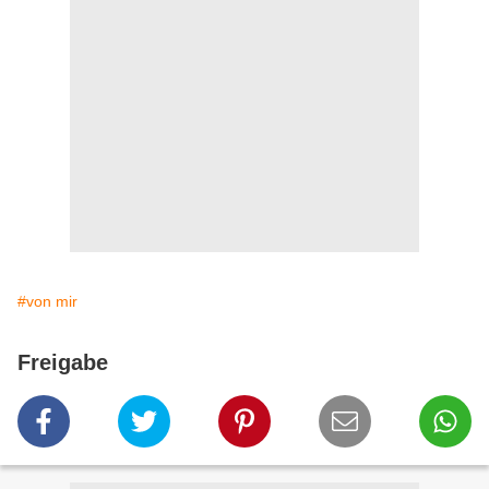
#von mir
Freigabe