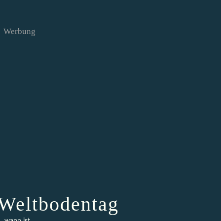
Werbung
t Weltbodentag