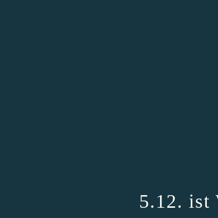
5.12. is