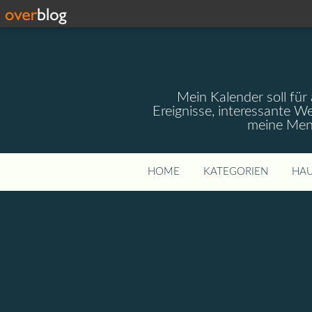
Mein Kalender soll für 
Ereignisse, interessante W
meine Mens
HOME
KATEGORIEN
HAU