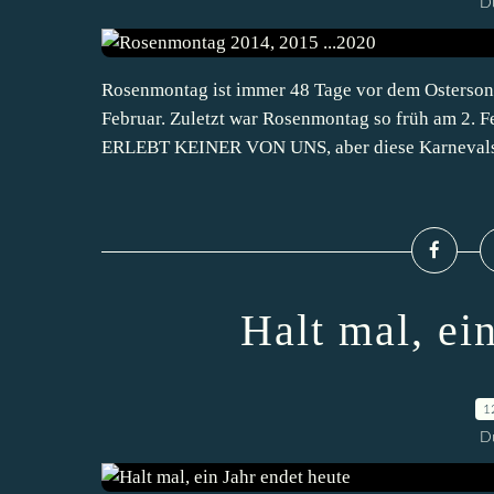
D
Rosenmontag ist immer 48 Tage vor dem Ostersonn
Februar. Zuletzt war Rosenmontag so früh am 2. F
ERLEBT KEINER VON UNS, aber diese Karnevalst
Halt mal, ei
1
D