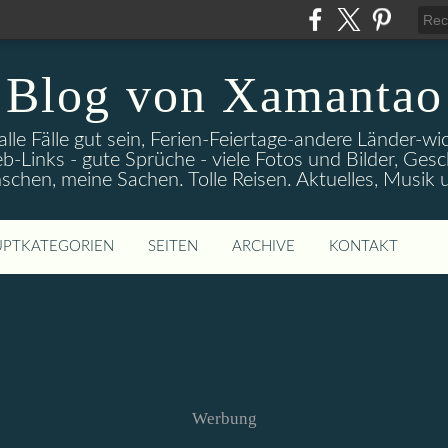
Blog von Xamantao
alle Fälle gut sein, Ferien-Feiertage-andere Länder-
eb-Links - gute Sprüche - viele Fotos und Bilder, Ges
chen, meine Sachen. Tolle Reisen. Aktuelles, Musik
PTKATEGORIEN
SEITEN
ARCHIVE
KONTAKT
Werbung