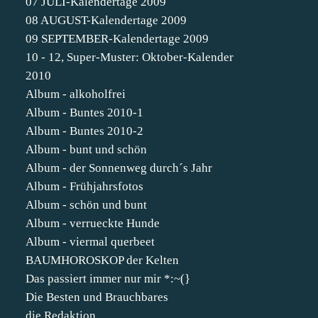
07 JULI-Kalendertage 2009
08 AUGUST-Kalendertage 2009
09 SEPTEMBER-Kalendertage 2009
10 - 12, Super-Muster: Oktober-Kalender
2010
Album - alkoholfrei
Album - Buntes 2010-1
Album - Buntes 2010-2
Album - bunt und schön
Album - der Sonnenweg durch´s Jahr
Album - Frühjahrsfotos
Album - schön und bunt
Album - verrueckte Hunde
Album - viermal querbeet
BAUMHOROSKOP der Kelten
Das passiert immer nur mir *:~(}
Die Besten und Brauchbares
die Redaktion