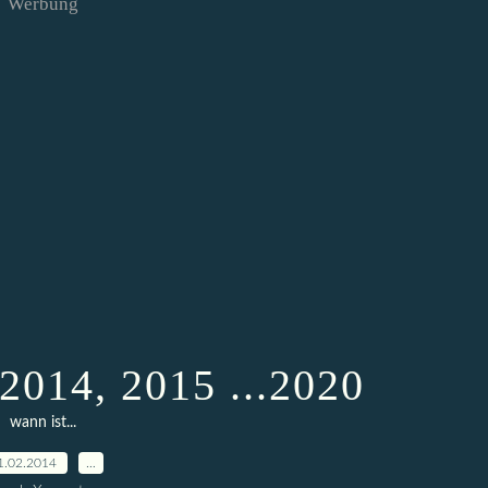
Werbung
014, 2015 ...2020
wann ist...
1.02.2014
…