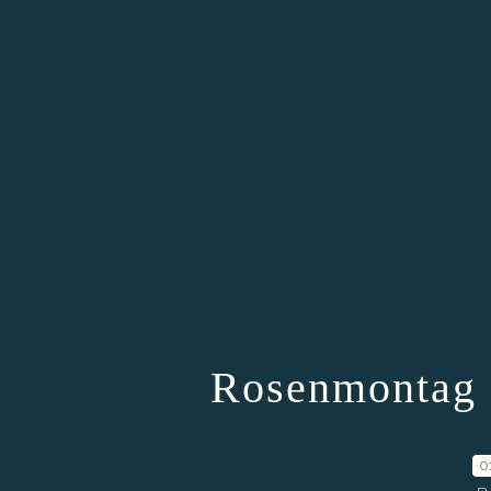
Rosenmontag 2
0