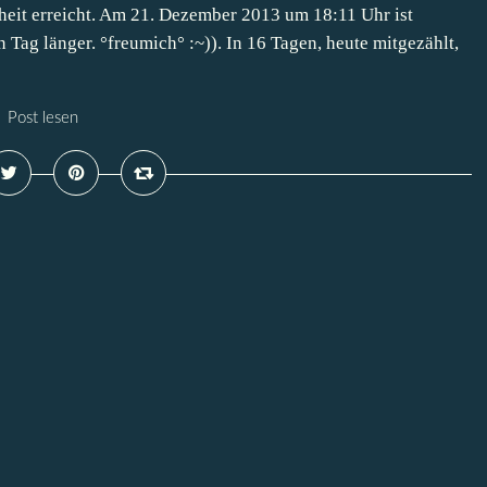
lheit erreicht. Am 21. Dezember 2013 um 18:11 Uhr ist
Tag länger. °freumich° :~)). In 16 Tagen, heute mitgezählt,
Post lesen