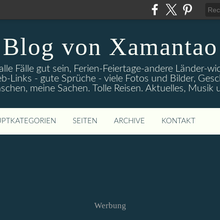
Blog von Xamantao
alle Fälle gut sein, Ferien-Feiertage-andere Länder-
eb-Links - gute Sprüche - viele Fotos und Bilder, Ges
chen, meine Sachen. Tolle Reisen. Aktuelles, Musik
PTKATEGORIEN
SEITEN
ARCHIVE
KONTAKT
Werbung