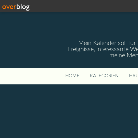
Mein Kalender soll für 
Ereignisse, interessante W
meine Mens
HOME
KATEGORIEN
HAU