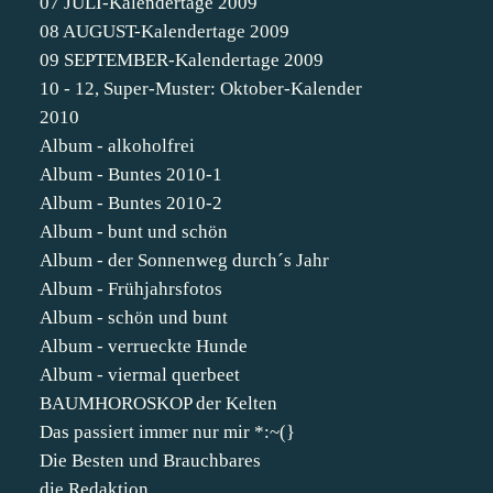
07 JULI-Kalendertage 2009
08 AUGUST-Kalendertage 2009
09 SEPTEMBER-Kalendertage 2009
10 - 12, Super-Muster: Oktober-Kalender
2010
Album - alkoholfrei
Album - Buntes 2010-1
Album - Buntes 2010-2
Album - bunt und schön
Album - der Sonnenweg durch´s Jahr
Album - Frühjahrsfotos
Album - schön und bunt
Album - verrueckte Hunde
Album - viermal querbeet
BAUMHOROSKOP der Kelten
Das passiert immer nur mir *:~(}
Die Besten und Brauchbares
die Redaktion