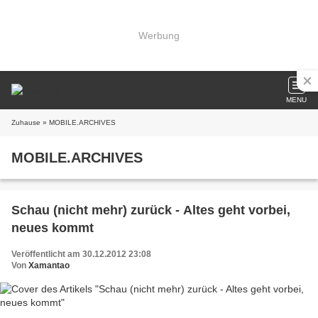
Werbung
MENU
Zuhause
» MOBILE.ARCHIVES
MOBILE.ARCHIVES
Schau (nicht mehr) zurück - Altes geht vorbei,
neues kommt
Veröffentlicht am 30.12.2012 23:08
Von
Xamantao