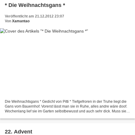
* Die Weihnachtsgans *
Veröffentlicht am 21.12.2012 23:07
Von
Xamantao
Die Weihnachtsgans * Gedicht von Pitti * Tiefgefroren in der Truhe liegt die
Gans vom Bauernhof. Vorerst lässt man sie in Ruhe, alles andre wäre doof.
Wochenlang lief sie im Garten selbstbewusst und auch sehr dick. Muss sie
doch sehr lange warten, denn...
22. Advent