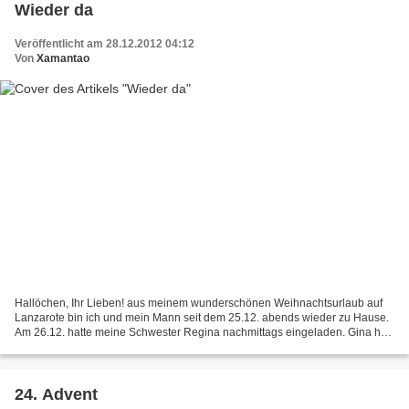
Wieder da
Veröffentlicht am 28.12.2012 04:12
Von
Xamantao
Hallöchen, Ihr Lieben! aus meinem wunderschönen Weihnachtsurlaub auf
Lanzarote bin ich und mein Mann seit dem 25.12. abends wieder zu Hause.
Am 26.12. hatte meine Schwester Regina nachmittags eingeladen. Gina hat
sich was Besonderes einfallen lassen....
24. Advent