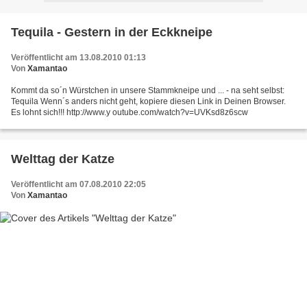
Tequila - Gestern in der Eckkneipe
Veröffentlicht am 13.08.2010 01:13
Von
Xamantao
Kommt da so´n Würstchen in unsere Stammkneipe und ... - na seht selbst:
Tequila Wenn´s anders nicht geht, kopiere diesen Link in Deinen Browser.
Es lohnt sich!!! http://www.y outube.com/watch?v=UVKsd8z6scw
Welttag der Katze
Veröffentlicht am 07.08.2010 22:05
Von
Xamantao