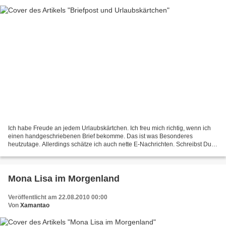
Ich habe Freude an jedem Urlaubskärtchen. Ich freu mich richtig, wenn ich
einen handgeschriebenen Brief bekomme. Das ist was Besonderes
heutzutage. Allerdings schätze ich auch nette E-Nachrichten. Schreibst Du
ab und zu noch mit der Hand - auf Papier...
Mona Lisa im Morgenland
Veröffentlicht am 22.08.2010 00:00
Von
Xamantao