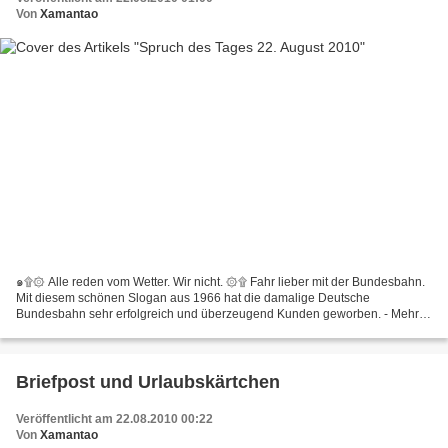
Von
Xamantao
๑۩۞ Alle reden vom Wetter. Wir nicht. ۞۩ Fahr lieber mit der Bundesbahn.
Mit diesem schönen Slogan aus 1966 hat die damalige Deutsche
Bundesbahn sehr erfolgreich und überzeugend Kunden geworben. - Mehr
darüber, klick hier! - ๑۩۞ Vom Werbespot zum Werbespott...
Briefpost und Urlaubskärtchen
Veröffentlicht am 22.08.2010 00:22
Von
Xamantao