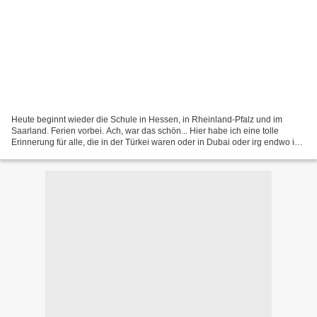
Heute beginnt wieder die Schule in Hessen, in Rheinland-Pfalz und im
Saarland. Ferien vorbei. Ach, war das schön... Hier habe ich eine tolle
Erinnerung für alle, die in der Türkei waren oder in Dubai oder irg endwo im
Orient. Musik laut! Ich präs entiere...