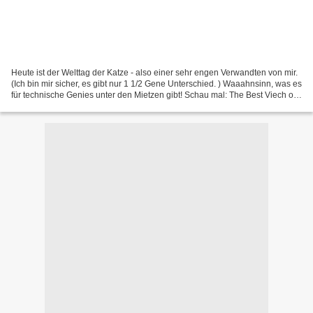
Heute ist der Welttag der Katze - also einer sehr engen Verwandten von mir.
(Ich bin mir sicher, es gibt nur 1 1/2 Gene Unterschied. ) Waaahnsinn, was es
für technische Genies unter den Mietzen gibt! Schau mal: The Best Viech of
the World Katzen sind...