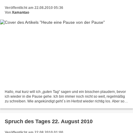
Veröffentlicht am 22.08.2010 05:36
Von
Xamantao
Hallo, mal kurz will ich „guten Tag“ sagen und ein bisschen plaudern, bevor
ich wieder in die Pause gehe. Ich bin immer noch nicht so weit, regelmäßig
zu schreiben. Wie angekündigt geht´s im Herbst wieder richtig los. Aber so
zwischendurch muss ich einfach...
Spruch des Tages 22. August 2010
Veröffentlicht am 22.08.2010 01:00