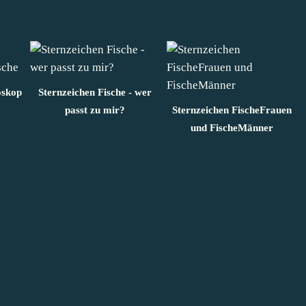
oskop
Sternzeichen Fische - wer
passt zu mir?
Sternzeichen FischeFrauen
und FischeMänner