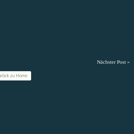
Nächster Post »
urück zu Home