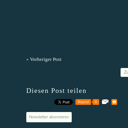
« Vorheriger Post
Z
Diesen Post teilen
Repost
0
Newsletter abonnieren