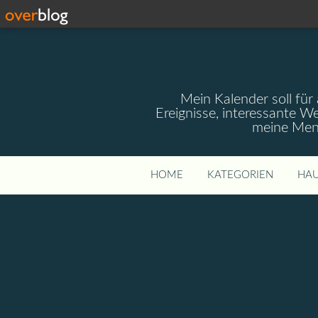
Mein Kalender soll für 
Ereignisse, interessante W
meine Mens
HOME
KATEGORIEN
HAU