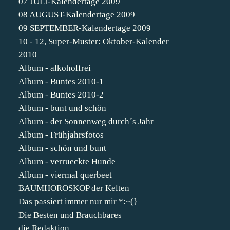
07 JULI-Kalendertage 2009
08 AUGUST-Kalendertage 2009
09 SEPTEMBER-Kalendertage 2009
10 - 12, Super-Muster: Oktober-Kalender
2010
Album - alkoholfrei
Album - Buntes 2010-1
Album - Buntes 2010-2
Album - bunt und schön
Album - der Sonnenweg durch´s Jahr
Album - Frühjahrsfotos
Album - schön und bunt
Album - verrueckte Hunde
Album - viermal querbeet
BAUMHOROSKOP der Kelten
Das passiert immer nur mir *:~(}
Die Besten und Brauchbares
die Redaktion