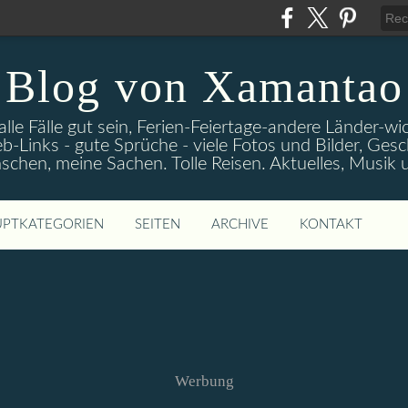
Blog von Xamantao
alle Fälle gut sein, Ferien-Feiertage-andere Länder-
eb-Links - gute Sprüche - viele Fotos und Bilder, Ges
chen, meine Sachen. Tolle Reisen. Aktuelles, Musik
PTKATEGORIEN
SEITEN
ARCHIVE
KONTAKT
Werbung