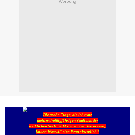
Werbung
Die große Frage, die ich trotz
meines dreißigjährigen Studiums der
weiblichen Seele nicht zu beantworten vermag,
lautet: Was will eine Frau eigentlich ?