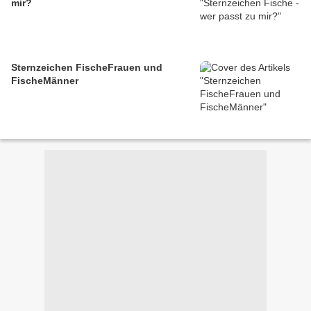
mir?
Sternzeichen FischeFrauen und
FischeMänner