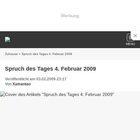
Werbung
MENU
Zuhause
» Spruch des Tages 4. Februar 2009
Spruch des Tages 4. Februar 2009
Veröffentlicht am 03.02.2009 23:17
Von
Xamantao