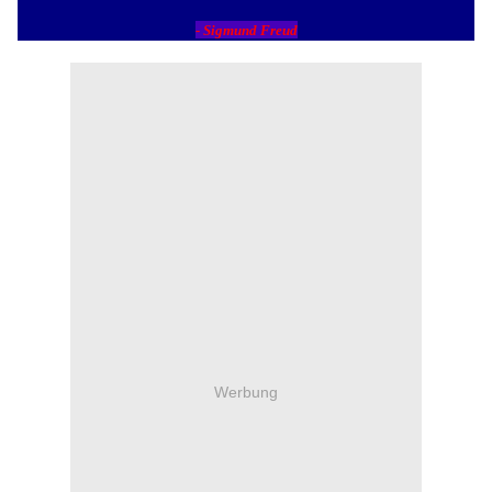
- Sigmund Freud
Werbung