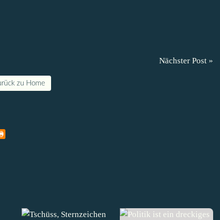
Nächster Post »
urück zu Home