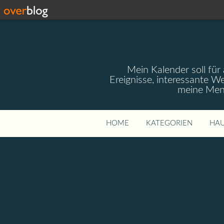
Mein Kalender soll für 
Ereignisse, interessante W
meine Mens
HOME
KATEGORIEN
HAU