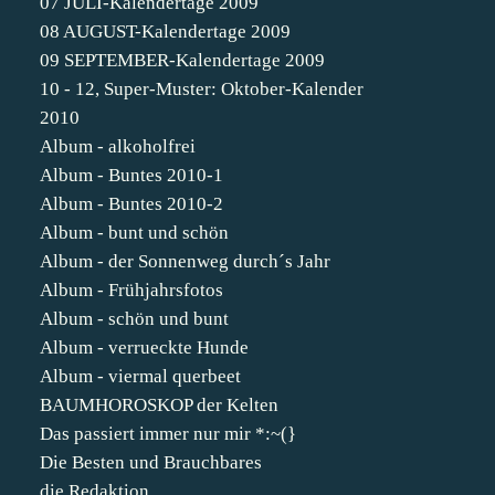
07 JULI-Kalendertage 2009
08 AUGUST-Kalendertage 2009
09 SEPTEMBER-Kalendertage 2009
10 - 12, Super-Muster: Oktober-Kalender
2010
Album - alkoholfrei
Album - Buntes 2010-1
Album - Buntes 2010-2
Album - bunt und schön
Album - der Sonnenweg durch´s Jahr
Album - Frühjahrsfotos
Album - schön und bunt
Album - verrueckte Hunde
Album - viermal querbeet
BAUMHOROSKOP der Kelten
Das passiert immer nur mir *:~(}
Die Besten und Brauchbares
die Redaktion