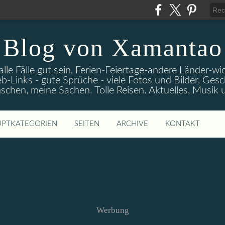
Blog von Xamantao
alle Fälle gut sein, Ferien-Feiertage-andere Länder-
eb-Links - gute Sprüche - viele Fotos und Bilder, Ges
chen, meine Sachen. Tolle Reisen. Aktuelles, Musik
PTKATEGORIEN
SEITEN
ARCHIVE
KONTAKT
Werbung