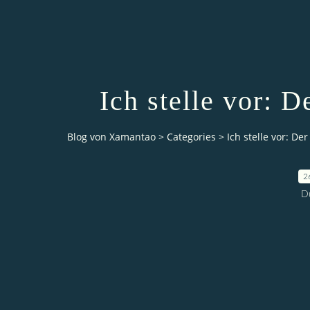
Ich stelle vor: 
Blog von Xamantao
>
Categories
>
Ich stelle vor: De
2
D