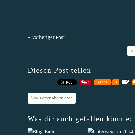
« Vorheriger Post
Z
Diesen Post teilen
Repost
0
Newsletter abonnieren
Was dir auch gefallen könnte: