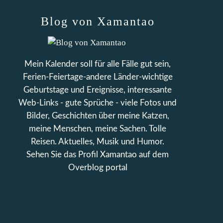
Blog von Xamantao
Mein Kalender soll für alle Fälle gut sein,
Ferien-Feiertage-andere Länder-wichtige
Geburtstage und Ereignisse, interessante
Web-Links - gute Sprüche - viele Fotos und
Bilder, Geschichten über meine Katzen,
meine Menschen, meine Sachen. Tolle
Reisen. Aktuelles, Musik und Humor.
Sehen Sie das Profil
Xamantao
auf dem
Overblog portal