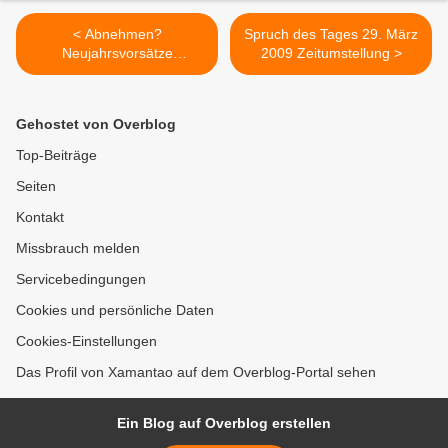
< Abnehmen?
Spruch des Tages 29. März
Neujahrsvorsätze
2009 Zeitumstellung >
durchgehalten?
Gehostet von Overblog
Top-Beiträge
Seiten
Kontakt
Missbrauch melden
Servicebedingungen
Cookies und persönliche Daten
Cookies-Einstellungen
Das Profil von Xamantao auf dem Overblog-Portal sehen
Ein Blog auf Overblog erstellen