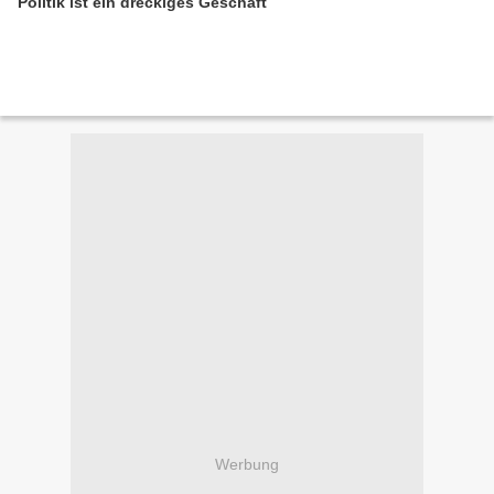
Politik ist ein dreckiges Geschäft
Werbung