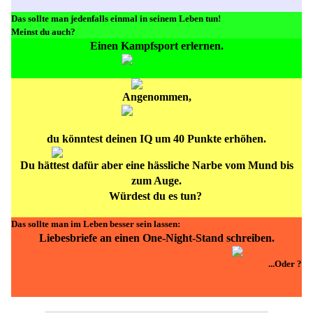
Das sollte man jedenfalls einmal in seinem Leben tun!
Meinst du auch?
Einen Kampfsport erlernen
.
Angenommen,
du könntest deinen IQ um 40 Punkte erhöhen.
Du hättest dafür aber eine hässliche Narbe vom Mund bis
zum Auge.
Würdest du es tun?
Das sollte man im Leben besser sein lassen:
Liebesbriefe an einen One-Night-Stand schreiben.
...Oder ?