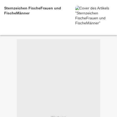
Sternzeichen FischeFrauen und
FischeMänner