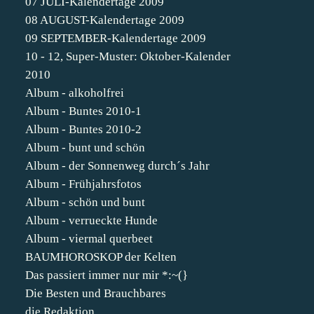
07 JULI-Kalendertage 2009
08 AUGUST-Kalendertage 2009
09 SEPTEMBER-Kalendertage 2009
10 - 12, Super-Muster: Oktober-Kalender
2010
Album - alkoholfrei
Album - Buntes 2010-1
Album - Buntes 2010-2
Album - bunt und schön
Album - der Sonnenweg durch´s Jahr
Album - Frühjahrsfotos
Album - schön und bunt
Album - verrueckte Hunde
Album - viermal querbeet
BAUMHOROSKOP der Kelten
Das passiert immer nur mir *:~(}
Die Besten und Brauchbares
die Redaktion