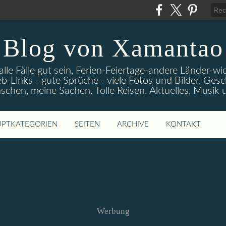
Blog von Xamantao
alle Fälle gut sein, Ferien-Feiertage-andere Länder-
eb-Links - gute Sprüche - viele Fotos und Bilder, Ges
chen, meine Sachen. Tolle Reisen. Aktuelles, Musik
PTKATEGORIEN
SEITEN
ARCHIVE
KONTAKT
Werbung