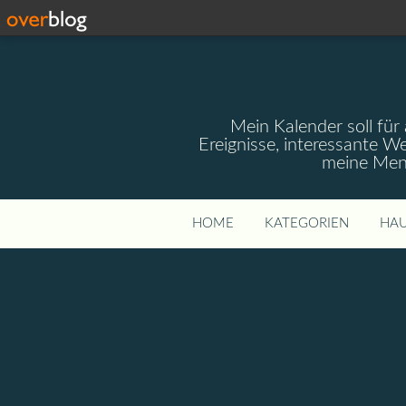
Mein Kalender soll für 
Ereignisse, interessante W
meine Mens
HOME
KATEGORIEN
HAU