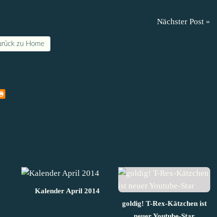
Nächster Post »
urück zu Home
Kalender April 2014
goldig! T-Rex-Kätzchen ist
neuer Youtube-Star