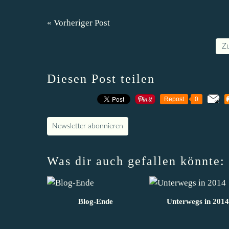
« Vorheriger Post
Z
Diesen Post teilen
Repost
0
Newsletter abonnieren
Was dir auch gefallen könnte:
Blog-Ende
Unterwegs in 2014