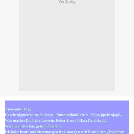
Werbung
3 normale Tage!
Geschenkgutscheine einlösen - Umtauschaktionen - Schnäppchenjagd...
Was machst Du, liebe Leserin, lieber Leser? Hast Du Urlaub,
Weihnachtsferien, gehst arbeiten?
Ich habe heute und übermorgen frei, morgen ruft Frankfurt: „Inventur“.