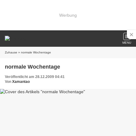
Werbung
MENU
Zuhause
» normale Wochentage
normale Wochentage
Veröffentlicht am 28.12.2009 04:41
Von
Xamantao