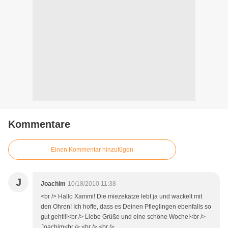
Kommentare
Einen Kommentar hinzufügen
J
Joachim
10/18/2010 11:38
<br /> Hallo Xammi! Die miezekatze lebt ja und wackelt mit
den Ohren! Ich hoffe, dass es Deinen Pfleglingen ebenfalls so
gut geht!!!<br /> Liebe Grüße und eine schöne Woche!<br />
Joachim<br /> <br /> <br />