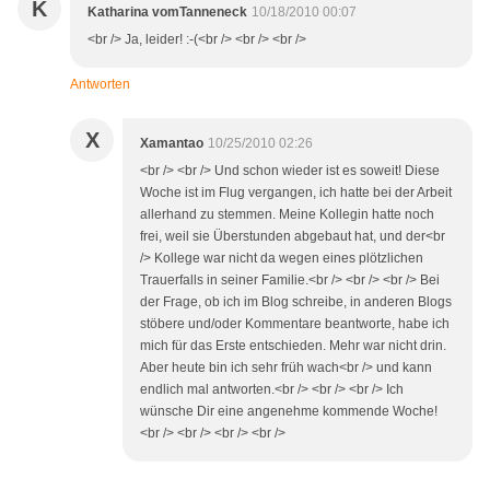
K
Katharina vomTanneneck
10/18/2010 00:07
<br /> Ja, leider! :-(<br /> <br /> <br />
Antworten
X
Xamantao
10/25/2010 02:26
<br /> <br /> Und schon wieder ist es soweit! Diese
Woche ist im Flug vergangen, ich hatte bei der Arbeit
allerhand zu stemmen. Meine Kollegin hatte noch
frei, weil sie Überstunden abgebaut hat, und der<br
/> Kollege war nicht da wegen eines plötzlichen
Trauerfalls in seiner Familie.<br /> <br /> <br /> Bei
der Frage, ob ich im Blog schreibe, in anderen Blogs
stöbere und/oder Kommentare beantworte, habe ich
mich für das Erste entschieden. Mehr war nicht drin.
Aber heute bin ich sehr früh wach<br /> und kann
endlich mal antworten.<br /> <br /> <br /> Ich
wünsche Dir eine angenehme kommende Woche!
<br /> <br /> <br /> <br />