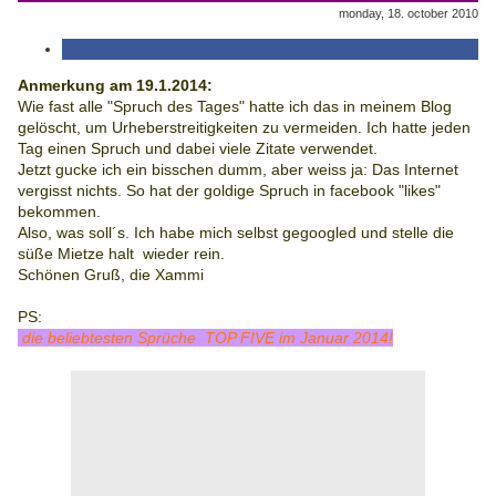
monday, 18. october 2010
Anmerkung am 19.1.2014:
Wie fast alle "Spruch des Tages" hatte ich das in meinem Blog
gelöscht, um Urheberstreitigkeiten zu vermeiden. Ich hatte jeden
Tag einen Spruch und dabei viele Zitate verwendet.
Jetzt gucke ich ein bisschen dumm, aber weiss ja: Das Internet
vergisst nichts. So hat der goldige Spruch in facebook "likes"
bekommen.
Also, was soll´s. Ich habe mich selbst gegoogled und stelle die
süße Mietze halt wieder rein.
Schönen Gruß, die Xammi
PS:
die beliebtesten Sprüche TOP FIVE im Januar 2014!