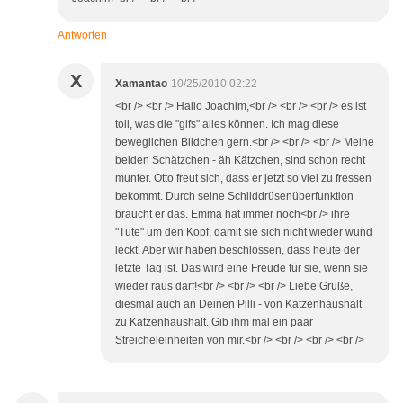
Antworten
X
Xamantao
10/25/2010 02:22
<br /> <br /> Hallo Joachim,<br /> <br /> <br /> es ist
toll, was die "gifs" alles können. Ich mag diese
beweglichen Bildchen gern.<br /> <br /> <br /> Meine
beiden Schätzchen - äh Kätzchen, sind schon recht
munter. Otto freut sich, dass er jetzt so viel zu fressen
bekommt. Durch seine Schilddrüsenüberfunktion
braucht er das. Emma hat immer noch<br /> ihre
"Tüte" um den Kopf, damit sie sich nicht wieder wund
leckt. Aber wir haben beschlossen, dass heute der
letzte Tag ist. Das wird eine Freude für sie, wenn sie
wieder raus darf!<br /> <br /> <br /> Liebe Grüße,
diesmal auch an Deinen Pilli - von Katzenhaushalt
zu Katzenhaushalt. Gib ihm mal ein paar
Streicheleinheiten von mir.<br /> <br /> <br /> <br />