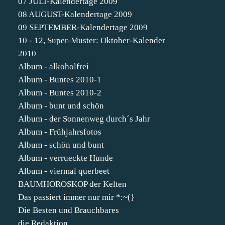
07 JULI-Kalendertage 2009
08 AUGUST-Kalendertage 2009
09 SEPTEMBER-Kalendertage 2009
10 - 12, Super-Muster: Oktober-Kalender
2010
Album - alkoholfrei
Album - Buntes 2010-1
Album - Buntes 2010-2
Album - bunt und schön
Album - der Sonnenweg durch´s Jahr
Album - Frühjahrsfotos
Album - schön und bunt
Album - verrueckte Hunde
Album - viermal querbeet
BAUMHOROSKOP der Kelten
Das passiert immer nur mir *:~(}
Die Besten und Brauchbares
die Redaktion