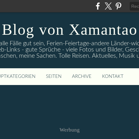
Blog von Xamantao
alle Fälle gut sein, Ferien-Feiertage-andere Länder-
eb-Links - gute Sprüche - viele Fotos und Bilder, Ges
chen, meine Sachen. Tolle Reisen. Aktuelles, Musik
PTKATEGORIEN
SEITEN
ARCHIVE
KONTAKT
Werbung