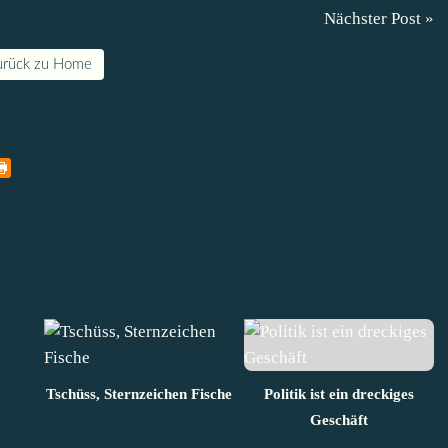
Nächster Post »
urück zu Home
Tschüss, Sternzeichen Fische
Politik ist ein dreckiges
Geschäft