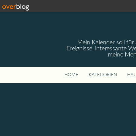
Mein Kalender soll für 
Ereignisse, interessante W
meine Mens
HOME
KATEGORIEN
HAU