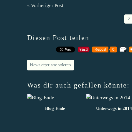
« Vorheriger Post
Z
Diesen Post teilen
Repost
0
Newsletter abonnieren
Was dir auch gefallen könnte:
Blog-Ende
Unterwegs in 2014