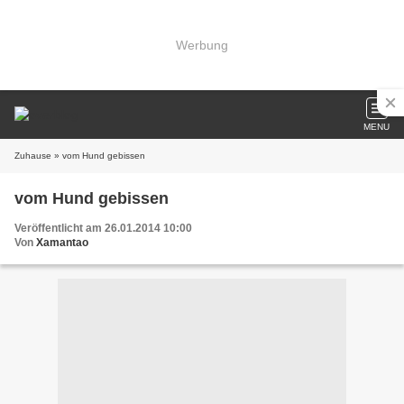
Werbung
MENU
Zuhause
» vom Hund gebissen
vom Hund gebissen
Veröffentlicht am 26.01.2014 10:00
Von
Xamantao