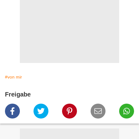
#von mir
Freigabe