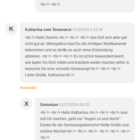
<br /> <br />
K
Katharina vom Tanneneck
01/26/2014 23:46
<br /> Hallo Xammi,<br /> <br /> <br /> das hört sich aber gar
nicht gut an. Wenigstens hast Du die richtigen Medikamente
bekommen und so dürfte es auch ohne Entzündung
abheilen. <br /> <br /> <br /> Es ist schon bewundernswert,
wie tapfer Du Dich hältst und trotzdem weiter machen willst. Ic
wünsche Dir eine schnelle Genesung!<br /> <br /> <br />
Liebe Grüße, Katharina<br />
Antworten
X
Xamantao
01/27/2014 08:25
<br /> <br /> Hallo Katharina,<br /> <br /> <br /> was
soll ich machen, geht nur "Augen zu und durch".
Danke für die Genesungswünsche! Nette Grüße und
schöne Woche!<br /> <br /> <br /> <br /> <br /> <br />
<br />