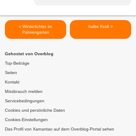
< Winterlichter im
halbe Kraft >
Palmengarten
Gehostet von Overblog
Top-Beiträge
Seiten
Kontakt
Missbrauch melden
Servicebedingungen
Cookies und persönliche Daten
Cookies-Einstellungen
Das Profil von Xamantao auf dem Overblog-Portal sehen