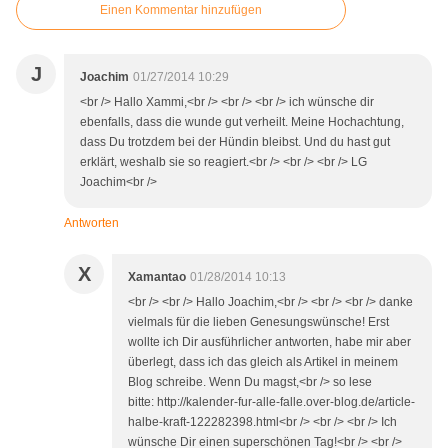
Einen Kommentar hinzufügen
J
Joachim
01/27/2014 10:29
<br /> Hallo Xammi,<br /> <br /> <br /> ich wünsche dir
ebenfalls, dass die wunde gut verheilt. Meine Hochachtung,
dass Du trotzdem bei der Hündin bleibst. Und du hast gut
erklärt, weshalb sie so reagiert.<br /> <br /> <br /> LG
Joachim<br />
Antworten
X
Xamantao
01/28/2014 10:13
<br /> <br /> Hallo Joachim,<br /> <br /> <br /> danke
vielmals für die lieben Genesungswünsche! Erst
wollte ich Dir ausführlicher antworten, habe mir aber
überlegt, dass ich das gleich als Artikel in meinem
Blog schreibe. Wenn Du magst,<br /> so lese
bitte: http://kalender-fur-alle-falle.over-blog.de/article-
halbe-kraft-122282398.html<br /> <br /> <br /> Ich
wünsche Dir einen superschönen Tag!<br /> <br />