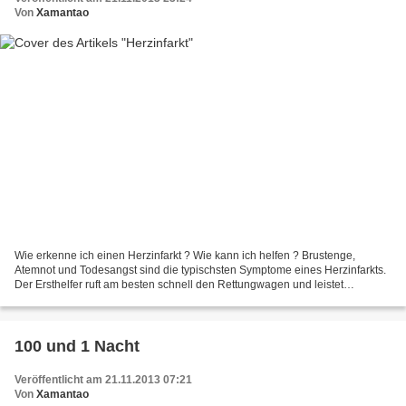
Von
Xamantao
Wie erkenne ich einen Herzinfarkt ? Wie kann ich helfen ? Brustenge,
Atemnot und Todesangst sind die typischsten Symptome eines Herzinfarkts.
Der Ersthelfer ruft am besten schnell den Rettungwagen und leistet
seelischen Beistand. Erste Hilfe bei Herzinfarkt...
100 und 1 Nacht
Veröffentlicht am 21.11.2013 07:21
Von
Xamantao