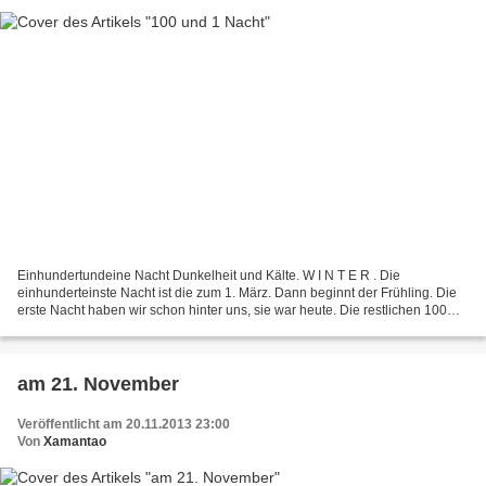
Einhundertundeine Nacht Dunkelheit und Kälte. W I N T E R . Die
einhunderteinste Nacht ist die zum 1. März. Dann beginnt der Frühling. Die
erste Nacht haben wir schon hinter uns, sie war heute. Die restlichen 100
machen wir es uns gemütlich und erzählen...
am 21. November
Veröffentlicht am 20.11.2013 23:00
Von
Xamantao