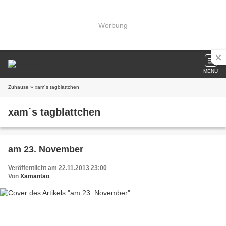
Werbung
MENU
Zuhause
» xam´s tagblattchen
xam´s tagblattchen
am 23. November
Veröffentlicht am 22.11.2013 23:00
Von
Xamantao