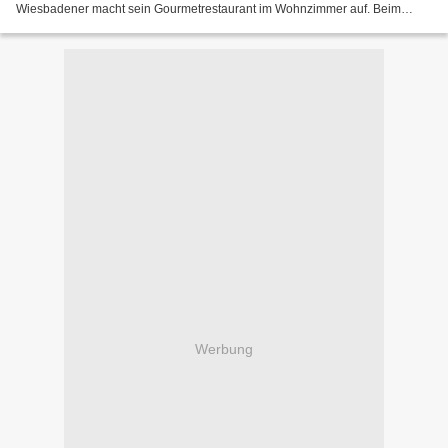
Wiesbadener macht sein Gourmetrestaurant im Wohnzimmer auf. Beim
Aktionskünstler Andreas Petzold alias PAN darf...
Werbung