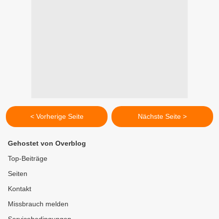
< Vorherige Seite
Nächste Seite >
Gehostet von Overblog
Top-Beiträge
Seiten
Kontakt
Missbrauch melden