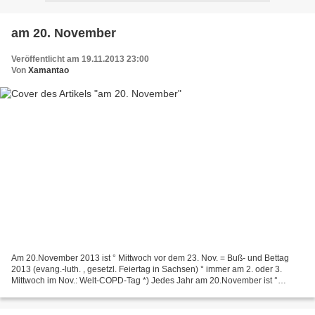
am 20. November
Veröffentlicht am 19.11.2013 23:00
Von
Xamantao
Am 20.November 2013 ist ° Mittwoch vor dem 23. Nov. = Buß- und Bettag
2013 (evang.-luth. , gesetzl. Feiertag in Sachsen) ° immer am 2. oder 3.
Mittwoch im Nov.: Welt-COPD-Tag *) Jedes Jahr am 20.November ist °
Weltkindertag (UNICEF, in Deutschland am...