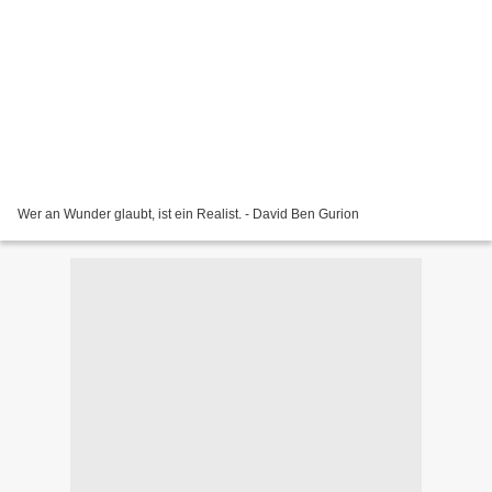
Wer an Wunder glaubt, ist ein Realist. - David Ben Gurion