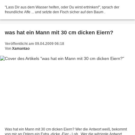
"Lass Dir aus dem Wasser helfen, oder Du wirst ertrinken!", sprach der
freundliche Affe ... und setzte den Fisch sicher auf den Baum .
was hat ein Mann mit 30 cm dicken Eiern?
Veröffentlicht am 09.04.2009 06:18
Von
Xamantao
Was hat ein Mann mit 30 cm dicken Eiern? Wer die Antwort weiß, bekommt
von mir an Ostern ein Extra -dicke -Eier - Lob . Wer die witzigste Antwort