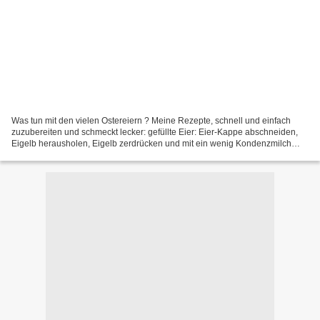
Was tun mit den vielen Ostereiern ? Meine Rezepte, schnell und einfach
zuzubereiten und schmeckt lecker: gefüllte Eier: Eier-Kappe abschneiden,
Eigelb herausholen, Eigelb zerdrücken und mit ein wenig Kondenzmilch
cremig rühren. Füllung a): mittelscharfen...