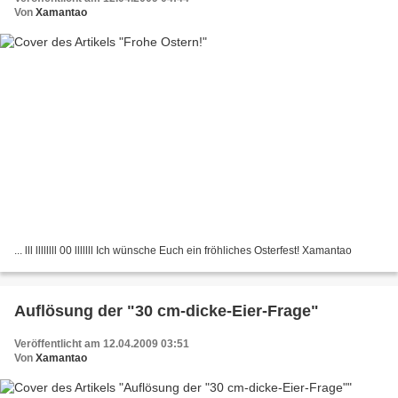
Von
Xamantao
... lll llllllll 00 lllllll Ich wünsche Euch ein fröhliches Osterfest! Xamantao
Auflösung der "30 cm-dicke-Eier-Frage"
Veröffentlicht am 12.04.2009 03:51
Von
Xamantao