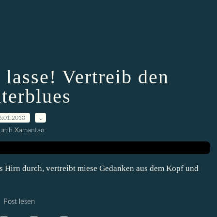
 lasse! Vertreib den
terblues
6.01.2010
…
urch Xamantao
as Hirn durch, vertreibt miese Gedanken aus dem Kopf und
Post lesen