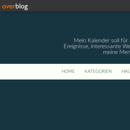
Mein Kalender soll für 
Ereignisse, interessante W
meine Mens
HOME
KATEGORIEN
HAU