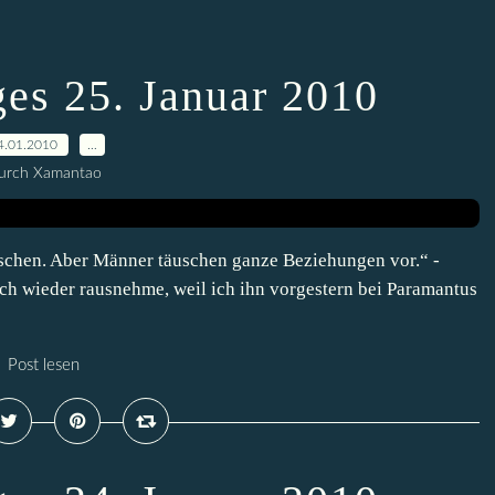
ges 25. Januar 2010
4.01.2010
…
urch Xamantao
schen. Aber Männer täuschen ganze Beziehungen vor.“ -
ch wieder rausnehme, weil ich ihn vorgestern bei Paramantus
Post lesen