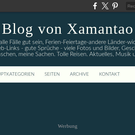
Blog von Xamantao
alle Fälle gut sein, Ferien-Feiertage-andere Länder-
eb-Links - gute Sprüche - viele Fotos und Bilder, Ges
chen, meine Sachen. Tolle Reisen. Aktuelles, Musik
PTKATEGORIEN
SEITEN
ARCHIVE
KONTAKT
Werbung