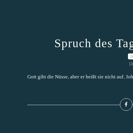
Spruch des Ta
2
D
Gott gibt die Nüsse, aber er beißt sie nicht auf.