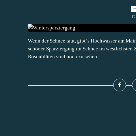
2
D
Wenn der Schnee taut, gibt´s Hochwasser am Main.
schöner Sparziergang im Schnee im westlichsten 
Rosenblüten sind noch zu sehen.