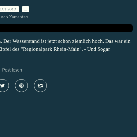
5.01.2010
…
urch Xamantao
 Der Wasserstand ist jetzt schon ziemlich hoch. Das war ein
Zipfel des "Regionalpark Rhein-Main". - Und Sogar
Post lesen