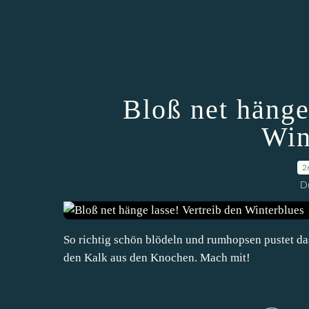
Bloß net hänge
Win
2
D
So richtig schön blödeln und rumhopsen pustet d
den Kalk aus den Knochen. Mach mit!