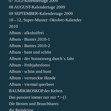
07 JULI-Kalendertage 2009
08 AUGUST-Kalendertage 2009
09 SEPTEMBER-Kalendertage 2009
10 - 12, Super-Muster: Oktober-Kalender
2010
Album - alkoholfrei
Album - Buntes 2010-1
Album - Buntes 2010-2
Album - bunt und schön
Album - der Sonnenweg durch´s Jahr
Album - Frühjahrsfotos
Album - schön und bunt
Album - verrueckte Hunde
Album - viermal querbeet
BAUMHOROSKOP der Kelten
Das passiert immer nur mir *:~(}
Die Besten und Brauchbares
die Redaktion