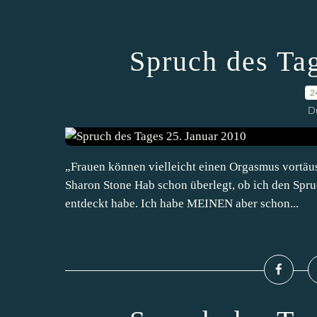
Spruch des Ta
2
D
„Frauen können vielleicht einen Orgasmus vortäu
Sharon Stone Hab schon überlegt, ob ich den Spru
entdeckt habe. Ich habe MEINEN aber schon...