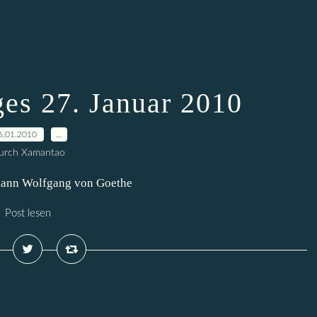
ges 27. Januar 2010
6.01.2010
…
urch Xamantao
 Johann Wolfgang von Goethe
Post lesen