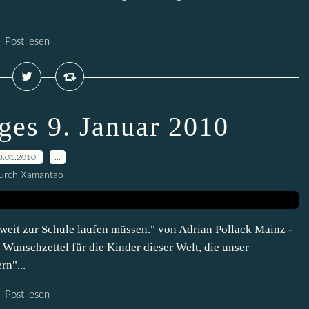
Post lesen
ges 9. Januar 2010
8.01.2010
…
urch Xamantao
 weit zur Schule laufen müssen." von Adrian Pollack Mainz -
 Wunschzettel für die Kinder dieser Welt, die unser
rn"...
Post lesen