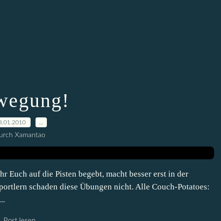
wegung!
8.01.2010
…
urch Xamantao
 Euch auf die Pisten begebt, macht besser erst in der
rtlern schaden diese Übungen nicht. Alle Couch-Potatoes:
..
Post lesen