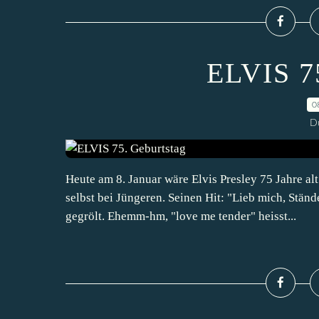
ELVIS 75
0
D
Heute am 8. Januar wäre Elvis Presley 75 Jahre al
selbst bei Jüngeren. Seinen Hit: "Lieb mich, Stän
gegrölt. Ehemm-hm, "love me tender" heisst...