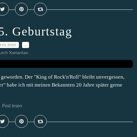
. Geburtstag
8.01.2010
…
urch Xamantao
t geworden. Der "King of Rock'n'Roll" bleibt unvergessen,
der" habe ich mit meinen Bekannten 20 Jahre später gerne
Post lesen