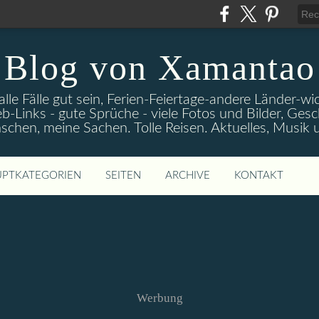
Blog von Xamantao
alle Fälle gut sein, Ferien-Feiertage-andere Länder-
eb-Links - gute Sprüche - viele Fotos und Bilder, Ges
chen, meine Sachen. Tolle Reisen. Aktuelles, Musik
PTKATEGORIEN
SEITEN
ARCHIVE
KONTAKT
Werbung