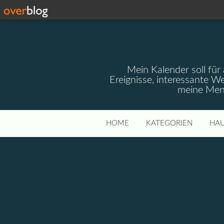
Mein Kalender soll für 
Ereignisse, interessante W
meine Mens
HOME
KATEGORIEN
HAU