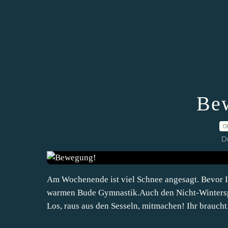
Be
0
D
Am Wochenende ist viel Schnee angesagt. Bevor Ihr
warmen Bude Gymnastik.Auch den Nicht-Winterspo
Los, raus aus den Sesseln, mitmachen! Ihr braucht.