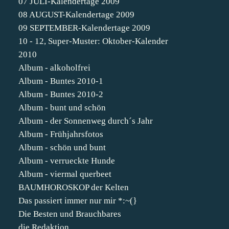
07 JULI-Kalendertage 2009
08 AUGUST-Kalendertage 2009
09 SEPTEMBER-Kalendertage 2009
10 - 12, Super-Muster: Oktober-Kalender
2010
Album - alkoholfrei
Album - Buntes 2010-1
Album - Buntes 2010-2
Album - bunt und schön
Album - der Sonnenweg durch´s Jahr
Album - Frühjahrsfotos
Album - schön und bunt
Album - verrueckte Hunde
Album - viermal querbeet
BAUMHOROSKOP der Kelten
Das passiert immer nur mir *:~(}
Die Besten und Brauchbares
die Redaktion