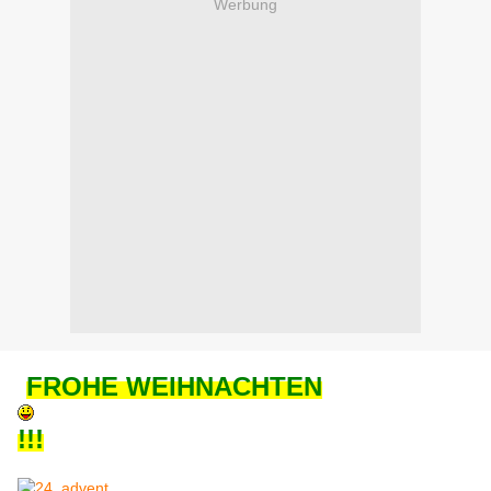
Werbung
FROHE WEIHNACHTEN
!!!