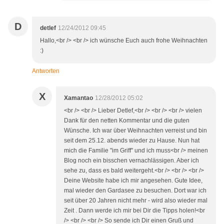
D
detlef
12/24/2012 09:45
Hallo,<br /> <br /> ich wünsche Euch auch frohe Weihnachten
:)
Antworten
X
Xamantao
12/28/2012 05:02
<br /> <br /> Lieber Detlef,<br /> <br /> <br /> vielen
Dank für den netten Kommentar und die guten
Wünsche. Ich war über Weihnachten verreist und bin
seit dem 25.12. abends wieder zu Hause. Nun hat
mich die Familie "im Griff" und ich muss<br /> meinen
Blog noch ein bisschen vernachlässigen. Aber ich
sehe zu, dass es bald weitergeht.<br /> <br /> <br />
Deine Website habe ich mir angesehen. Gute Idee,
mal wieder den Gardasee zu besuchen. Dort war ich
seit über 20 Jahren nicht mehr - wird also wieder mal
Zeit . Dann werde ich mir bei Dir die Tipps holen!<br
/> <br /> <br /> So sende ich Dir einen Gruß und