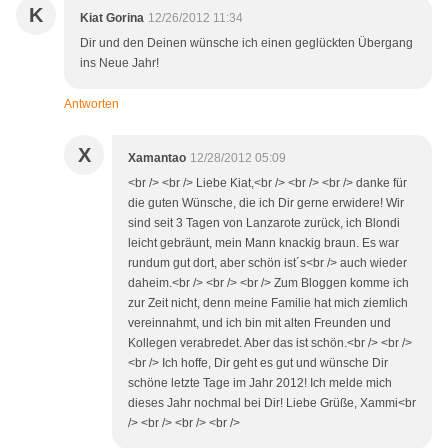
K
Kiat Gorina
12/26/2012 11:34
Dir und den Deinen wünsche ich einen geglückten Übergang
ins Neue Jahr!
Antworten
X
Xamantao
12/28/2012 05:09
<br /> <br /> Liebe Kiat,<br /> <br /> <br /> danke für
die guten Wünsche, die ich Dir gerne erwidere! Wir
sind seit 3 Tagen von Lanzarote zurück, ich Blondi
leicht gebräunt, mein Mann knackig braun. Es war
rundum gut dort, aber schön ist´s<br /> auch wieder
daheim.<br /> <br /> <br /> Zum Bloggen komme ich
zur Zeit nicht, denn meine Familie hat mich ziemlich
vereinnahmt, und ich bin mit alten Freunden und
Kollegen verabredet. Aber das ist schön.<br /> <br />
<br /> Ich hoffe, Dir geht es gut und wünsche Dir
schöne letzte Tage im Jahr 2012! Ich melde mich
dieses Jahr nochmal bei Dir! Liebe Grüße, Xammi<br
/> <br /> <br /> <br />