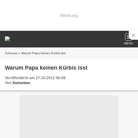
Werbung
MENU
Zuhause
» Warum Papa keinen Kürbis isst
Warum Papa keinen Kürbis isst
Veröffentlicht am 27.10.2012 06:08
Von
Xamantao