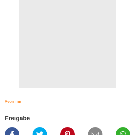
#von mir
Freigabe