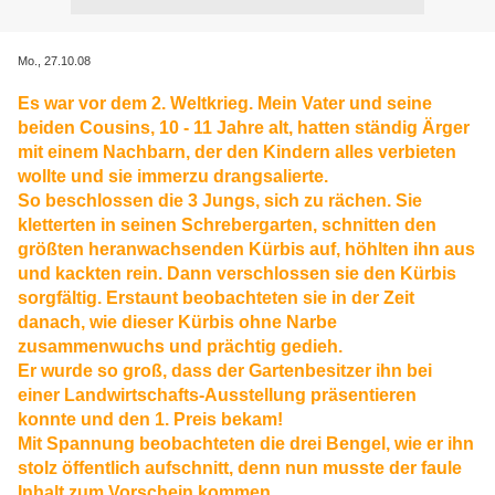
Mo., 27.10.08
Es war vor dem 2. Weltkrieg. Mein Vater und seine
beiden Cousins, 10 - 11 Jahre alt, hatten ständig Ärger
mit einem Nachbarn, der den Kindern alles verbieten
wollte und sie immerzu drangsalierte.
So beschlossen die 3 Jungs, sich zu rächen. Sie
kletterten in seinen Schrebergarten, schnitten den
größten heranwachsenden Kürbis auf, höhlten ihn aus
und kackten rein. Dann verschlossen sie den Kürbis
sorgfältig. Erstaunt beobachteten sie in der Zeit
danach, wie dieser Kürbis ohne Narbe
zusammenwuchs und prächtig gedieh.
Er wurde so groß, dass der Gartenbesitzer ihn bei
einer Landwirtschafts-Ausstellung präsentieren
konnte und den 1. Preis bekam!
Mit Spannung beobachteten die drei Bengel, wie er ihn
stolz öffentlich aufschnitt, denn nun musste der faule
Inhalt zum Vorschein kommen.