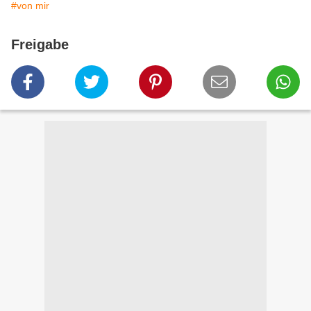
#von mir
Freigabe