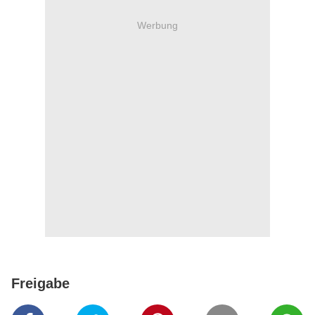
Werbung
Freigabe