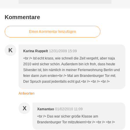
Kommentare
Einen Kommentar hinzufügen
K
Karina Ruppelt
12/31/2009 15:09
<br /> Ist echt krass, wie schnell die Zeit vergeht, aber naja
2010 wird sicher schön. Außerdem bin ich froh, dass heute
Silvester ist, bin nämlich in meiner Ferienwohnung Berlin und
feier dann zum ersten<br /> Mal am Brandenburger Tor mit.
Der Spruch passt jedenfalls echt gut.<br /> <br /> <br />
Antworten
X
Xamantao
01/02/2010 11:09
<br /> Das war sicher große Klasse am
Brandenburger Tor mitzufeiern!<br /> <br /> <br />