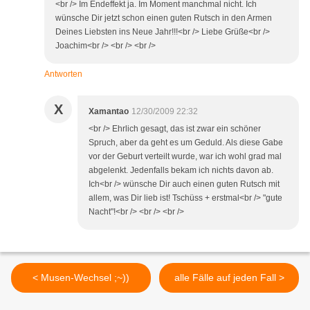
<br /> Im Endeffekt ja. Im Moment manchmal nicht. Ich
wünsche Dir jetzt schon einen guten Rutsch in den Armen
Deines Liebsten ins Neue Jahr!!!<br /> Liebe Grüße<br />
Joachim<br /> <br /> <br />
Antworten
X
Xamantao
12/30/2009 22:32
<br /> Ehrlich gesagt, das ist zwar ein schöner
Spruch, aber da geht es um Geduld. Als diese Gabe
vor der Geburt verteilt wurde, war ich wohl grad mal
abgelenkt. Jedenfalls bekam ich nichts davon ab.
Ich<br /> wünsche Dir auch einen guten Rutsch mit
allem, was Dir lieb ist! Tschüss + erstmal<br /> "gute
Nacht"!<br /> <br /> <br />
< Musen-Wechsel ;~))
alle Fälle auf jeden Fall >