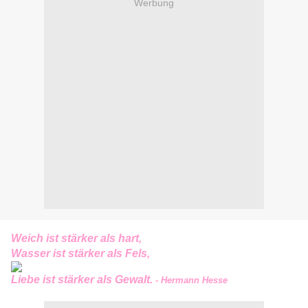
Werbung
Weich ist stärker als hart,
Wasser ist stärker als Fels,
Liebe ist stärker als Gewalt.
- Hermann Hesse