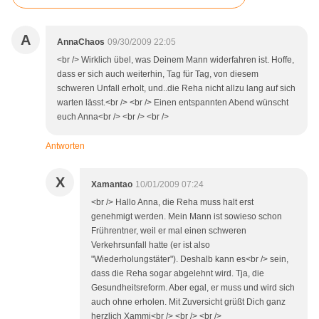
A
AnnaChaos
09/30/2009 22:05
<br /> Wirklich übel, was Deinem Mann widerfahren ist. Hoffe,
dass er sich auch weiterhin, Tag für Tag, von diesem
schweren Unfall erholt, und..die Reha nicht allzu lang auf sich
warten lässt.<br /> <br /> Einen entspannten Abend wünscht
euch Anna<br /> <br /> <br />
Antworten
X
Xamantao
10/01/2009 07:24
<br /> Hallo Anna, die Reha muss halt erst
genehmigt werden. Mein Mann ist sowieso schon
Frührentner, weil er mal einen schweren
Verkehrsunfall hatte (er ist also
"Wiederholungstäter"). Deshalb kann es<br /> sein,
dass die Reha sogar abgelehnt wird. Tja, die
Gesundheitsreform. Aber egal, er muss und wird sich
auch ohne erholen. Mit Zuversicht grüßt Dich ganz
herzlich Xammi<br /> <br /> <br />