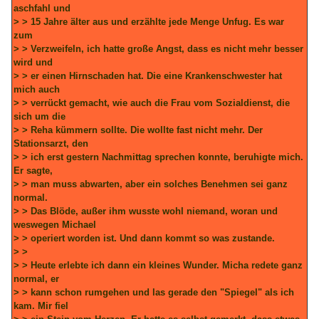
aschfahl und
> > 15 Jahre älter aus und erzählte jede Menge Unfug. Es war
zum
> > Verzweifeln, ich hatte große Angst, dass es nicht mehr besser
wird und
> > er einen Hirnschaden hat. Die eine Krankenschwester hat
mich auch
> > verrückt gemacht, wie auch die Frau vom Sozialdienst, die
sich um die
> > Reha kümmern sollte. Die wollte fast nicht mehr. Der
Stationsarzt, den
> > ich erst gestern Nachmittag sprechen konnte, beruhigte mich.
Er sagte,
> > man muss abwarten, aber ein solches Benehmen sei ganz
normal.
> > Das Blöde, außer ihm wusste wohl niemand, woran und
weswegen Michael
> > operiert worden ist. Und dann kommt so was zustande.
> >
> > Heute erlebte ich dann ein kleines Wunder. Micha redete ganz
normal, er
> > kann schon rumgehen und las gerade den "Spiegel" als ich
kam. Mir fiel