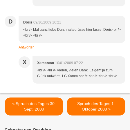
D
Doris
09/30/2009 16:21
<br /> Mal ganz liebe Durchhaltegrüsse hier lasse. Doris<br />
<br /> <br />
Antworten
X
Xamantao
10/01/2009 07:22
<br /> <br /> Vielen, vielen Dank. Es geht ja zum
Glück aufwärts! LG Xammi<br /> <br /> <br /> <br />
< Spruch des Tages 30.
Spruch des Tages 1.
Sept. 2009
Oktober 2009 >
Gehostet von Overblog