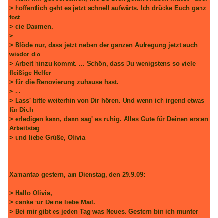
> hoffentlich geht es jetzt schnell aufwärts. Ich drücke Euch ganz
fest
> die Daumen.
>
> Blöde nur, dass jetzt neben der ganzen Aufregung jetzt auch
wieder die
> Arbeit hinzu kommt. ... Schön, dass Du wenigstens so viele
fleißige Helfer
> für die Renovierung zuhause hast.
> ...
> Lass' bitte weiterhin von Dir hören. Und wenn ich irgend etwas
für Dich
> erledigen kann, dann sag' es ruhig. Alles Gute für Deinen ersten
Arbeitstag
> und liebe Grüße, Olivia
Xamantao gestern, am Dienstag, den 29.9.09:
> Hallo Olivia,
> danke für Deine liebe Mail.
> Bei mir gibt es jeden Tag was Neues. Gestern bin ich munter