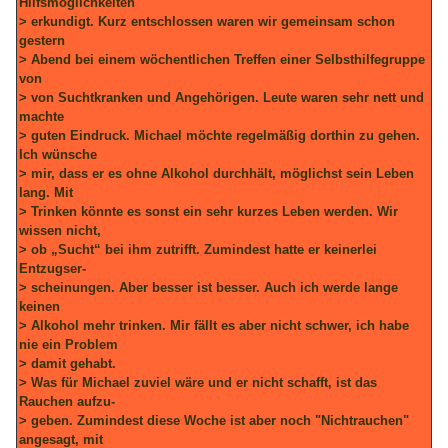
Hilfsmöglichkeiten
> erkundigt. Kurz entschlossen waren wir gemeinsam schon
gestern
> Abend bei einem wöchentlichen Treffen einer Selbsthilfegruppe
von
> von Suchtkranken und Angehörigen. Leute waren sehr nett und
machte
> guten Eindruck. Michael möchte regelmäßig dorthin zu gehen.
Ich wünsche
> mir, dass er es ohne Alkohol durchhält, möglichst sein Leben
lang. Mit
> Trinken könnte es sonst ein sehr kurzes Leben werden. Wir
wissen nicht,
> ob „Sucht“ bei ihm zutrifft. Zumindest hatte er keinerlei
Entzugser-
> scheinungen. Aber besser ist besser. Auch ich werde lange
keinen
> Alkohol mehr trinken. Mir fällt es aber nicht schwer, ich habe
nie ein Problem
> damit gehabt.
> Was für Michael zuviel wäre und er nicht schafft, ist das
Rauchen aufzu-
> geben. Zumindest diese Woche ist aber noch "Nichtrauchen"
angesagt, mit