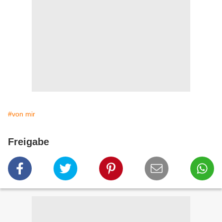
#von mir
Freigabe