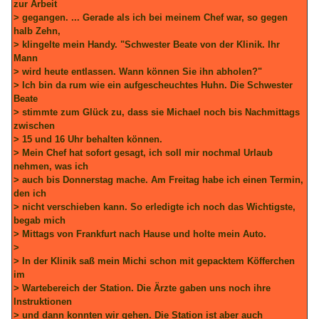
zur Arbeit
> gegangen. ... Gerade als ich bei meinem Chef war, so gegen
halb Zehn,
> klingelte mein Handy. "Schwester Beate von der Klinik. Ihr
Mann
> wird heute entlassen. Wann können Sie ihn abholen?"
> Ich bin da rum wie ein aufgescheuchtes Huhn. Die Schwester
Beate
> stimmte zum Glück zu, dass sie Michael noch bis Nachmittags
zwischen
> 15 und 16 Uhr behalten können.
> Mein Chef hat sofort gesagt, ich soll mir nochmal Urlaub
nehmen, was ich
> auch bis Donnerstag mache. Am Freitag habe ich einen Termin,
den ich
> nicht verschieben kann. So erledigte ich noch das Wichtigste,
begab mich
> Mittags von Frankfurt nach Hause und holte mein Auto.
>
> In der Klinik saß mein Michi schon mit gepacktem Köfferchen
im
> Wartebereich der Station. Die Ärzte gaben uns noch ihre
Instruktionen
> und dann konnten wir gehen. Die Station ist aber auch