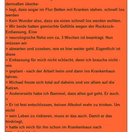
dermaßen überbe-
> legt, dass sogar im Flur Betten mit Kranken stehen. schnell los
werden
> Kein Wunder also, dass sie einen schnell los werden wollten.
> Wir beide hatten gemischte Gefühle wegen der Ruckzuck-
Entlassung. Eine
> neurologische Reha von ca. 3 Wochen ist beantragt. Nun
müssen wir
> abwarten und zusehen, wie es hier weiter geht. Eigentlich ist
diese
> Entlassung für mich nicht schlecht, denn ich brauche nicht -
wie
> geplant - nach der Arbeit heim und dann ins Krankenhaus
fahren.
> Michael freute sich total auf daheim und vor allem auf die
Katzen.
> Andererseits habe ich Bammel, dass alles gut geht. Er auch.
>
> Er ist fest entschlossen, keinen Alkohol mehr zu trinken. Um
nicht
> sein Leben zu riskieren, muss er das auch. Damit er das
hinkriegt,
> hatte ich mich für ihn schon im Krankenhaus nach