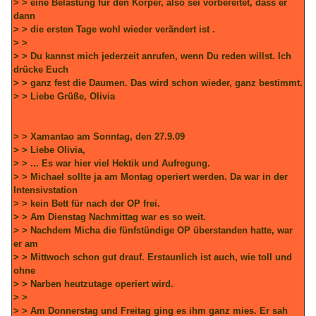
> > eine Belastung für den Körper, also sei vorbereitet, dass er
dann
> > die ersten Tage wohl wieder verändert ist .
> >
> > Du kannst mich jederzeit anrufen, wenn Du reden willst. Ich
drücke Euch
> > ganz fest die Daumen. Das wird schon wieder, ganz bestimmt.
> > Liebe Grüße, Olivia
> > Xamantao am Sonntag, den 27.9.09
> > Liebe Olivia,
> > ... Es war hier viel Hektik und Aufregung.
> > Michael sollte ja am Montag operiert werden. Da war in der
Intensivstation
> > kein Bett für nach der OP frei.
> > Am Dienstag Nachmittag war es so weit.
> > Nachdem Micha die fünfstündige OP überstanden hatte, war
er am
> > Mittwoch schon gut drauf. Erstaunlich ist auch, wie toll und
ohne
> > Narben heutzutage operiert wird.
> >
> > Am Donnerstag und Freitag ging es ihm ganz mies. Er sah