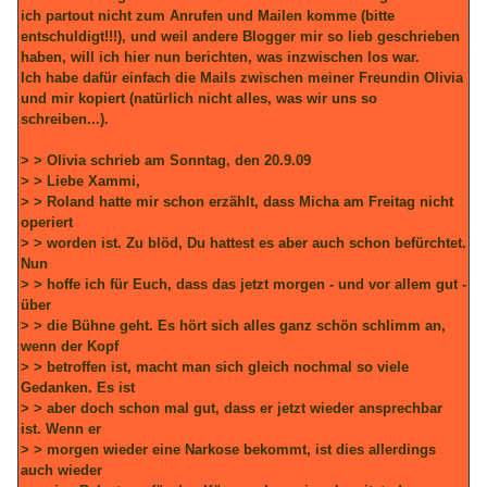
ich partout nicht zum Anrufen und Mailen komme (bitte
entschuldigt!!!), und weil andere Blogger mir so lieb geschrieben
haben, will ich hier nun berichten, was inzwischen los war.
Ich habe dafür einfach die Mails zwischen meiner Freundin Olivia
und mir kopiert (natürlich nicht alles, was wir uns so
schreiben...).
> > Olivia schrieb am Sonntag, den 20.9.09
> > Liebe Xammi,
> > Roland hatte mir schon erzählt, dass Micha am Freitag nicht
operiert
> > worden ist. Zu blöd, Du hattest es aber auch schon befürchtet.
Nun
> > hoffe ich für Euch, dass das jetzt morgen - und vor allem gut -
über
> > die Bühne geht. Es hört sich alles ganz schön schlimm an,
wenn der Kopf
> > betroffen ist, macht man sich gleich nochmal so viele
Gedanken. Es ist
> > aber doch schon mal gut, dass er jetzt wieder ansprechbar
ist. Wenn er
> > morgen wieder eine Narkose bekommt, ist dies allerdings
auch wieder