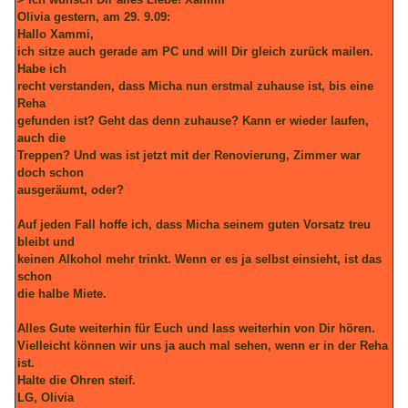
Olivia gestern, am 29. 9.09:
Hallo Xammi,
ich sitze auch gerade am PC und will Dir gleich zurück mailen.
Habe ich
recht verstanden, dass Micha nun erstmal zuhause ist, bis eine
Reha
gefunden ist? Geht das denn zuhause? Kann er wieder laufen,
auch die
Treppen? Und was ist jetzt mit der Renovierung, Zimmer war
doch schon
ausgeräumt, oder?
Auf jeden Fall hoffe ich, dass Micha seinem guten Vorsatz treu
bleibt und
keinen Alkohol mehr trinkt. Wenn er es ja selbst einsieht, ist das
schon
die halbe Miete.
Alles Gute weiterhin für Euch und lass weiterhin von Dir hören.
Vielleicht können wir uns ja auch mal sehen, wenn er in der Reha
ist.
Halte die Ohren steif.
LG, Olivia