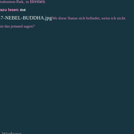
Bremen
odentron-Park,
in
.
azu lesen:
link
Wo diese Statue sich befindet, weiss ich nicht.
ir das jemand sagen?
Werbung