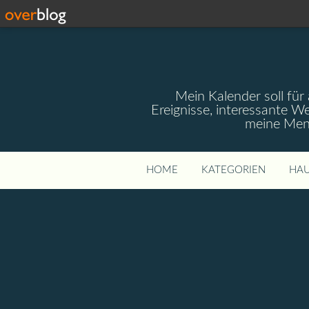
Mein Kalender soll für 
Ereignisse, interessante W
meine Mens
HOME
KATEGORIEN
HAU