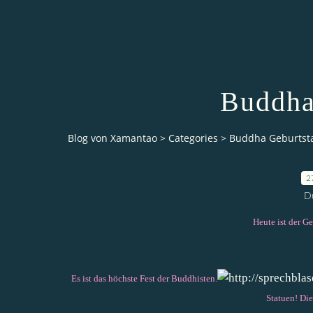
Buddha
Blog von Xamantao
>
Categories
>
Buddha Geburtst
2
D
Heute ist der G
Es ist das höchste Fest der Buddhisten.
Statuen! Die