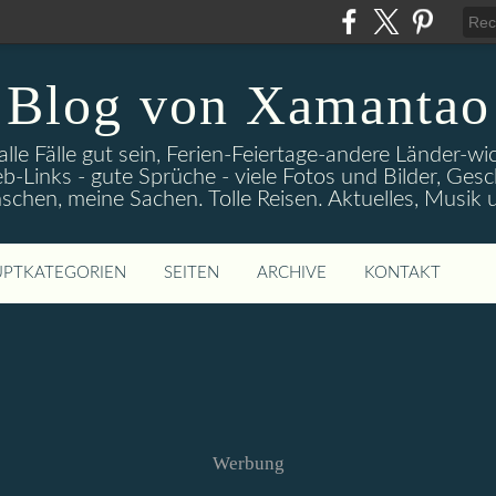
Blog von Xamantao
alle Fälle gut sein, Ferien-Feiertage-andere Länder-
eb-Links - gute Sprüche - viele Fotos und Bilder, Ges
chen, meine Sachen. Tolle Reisen. Aktuelles, Musik
PTKATEGORIEN
SEITEN
ARCHIVE
KONTAKT
Werbung