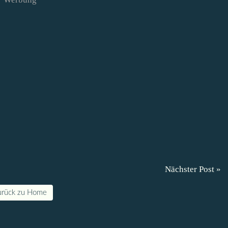
Nächster Post »
urück zu Home