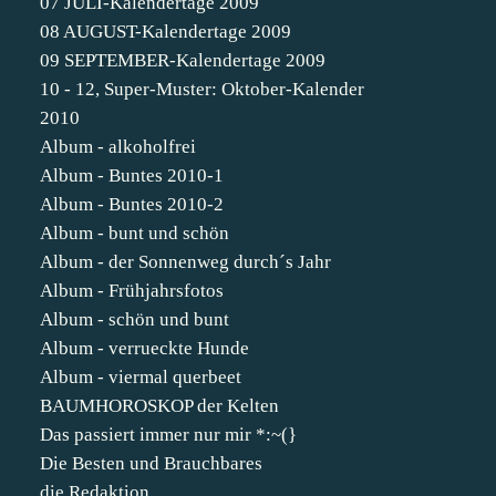
07 JULI-Kalendertage 2009
08 AUGUST-Kalendertage 2009
09 SEPTEMBER-Kalendertage 2009
10 - 12, Super-Muster: Oktober-Kalender
2010
Album - alkoholfrei
Album - Buntes 2010-1
Album - Buntes 2010-2
Album - bunt und schön
Album - der Sonnenweg durch´s Jahr
Album - Frühjahrsfotos
Album - schön und bunt
Album - verrueckte Hunde
Album - viermal querbeet
BAUMHOROSKOP der Kelten
Das passiert immer nur mir *:~(}
Die Besten und Brauchbares
die Redaktion