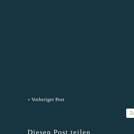
« Vorheriger Post
Z
Diesen Post teilen