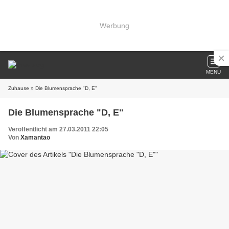
Werbung
MENU
Zuhause
» Die Blumensprache "D, E"
Die Blumensprache "D, E"
Veröffentlicht am 27.03.2011 22:05
Von
Xamantao