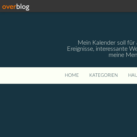
Mein Kalender soll für 
Ereignisse, interessante W
meine Mens
HOME
KATEGORIEN
HAU