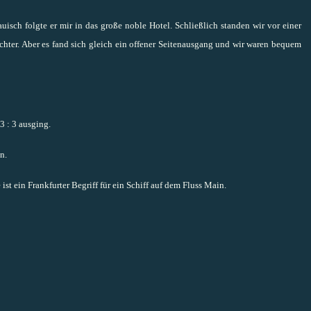
auisch folgte er mir in das große noble Hotel. Schließlich standen wir vor einer
ichter. Aber es fand sich gleich ein offener Seitenausgang und wir waren bequem
3 : 3 ausging.
n.
ist ein Frankfurter Begriff für ein Schiff auf dem Fluss Main.