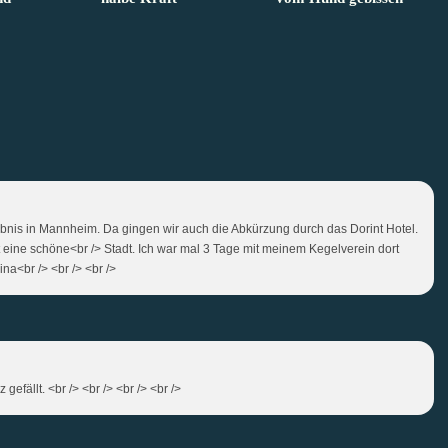
Erlebnis in Mannheim. Da gingen wir auch die Abkürzung durch das Dorint Hotel.
st eine schöne<br /> Stadt. Ich war mal 3 Tage mit meinem Kegelverein dort
na<br /> <br /> <br />
gefällt. <br /> <br /> <br /> <br />