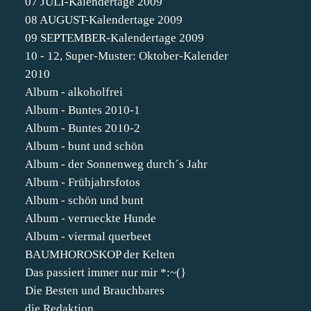
07 JULI-Kalendertage 2009
08 AUGUST-Kalendertage 2009
09 SEPTEMBER-Kalendertage 2009
10 - 12, Super-Muster: Oktober-Kalender
2010
Album - alkoholfrei
Album - Buntes 2010-1
Album - Buntes 2010-2
Album - bunt und schön
Album - der Sonnenweg durch´s Jahr
Album - Frühjahrsfotos
Album - schön und bunt
Album - verrueckte Hunde
Album - viermal querbeet
BAUMHOROSKOP der Kelten
Das passiert immer nur mir *:~(}
Die Besten und Brauchbares
die Redaktion