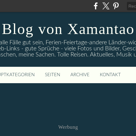
Blog von Xamantao
alle Fälle gut sein, Ferien-Feiertage-andere Länder-
eb-Links - gute Sprüche - viele Fotos und Bilder, Ges
chen, meine Sachen. Tolle Reisen. Aktuelles, Musik
PTKATEGORIEN
SEITEN
ARCHIVE
KONTAKT
Werbung