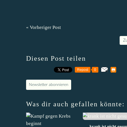
« Vorheriger Post
Z
Diesen Post teilen
Repost
0
Newsletter abonnieren
Was dir auch gefallen könnte:
krank ist nicht gesu