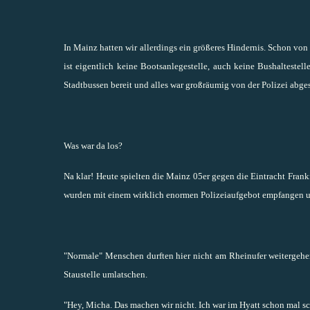
In Mainz hatten wir allerdings ein größeres Hindernis. Schon vo
ist eigentlich keine Bootsanlegestelle, auch keine Bushaltestel
Stadtbussen bereit und alles war großräumig von der Polizei abges
Was war da los?
Na klar! Heute spielten die Mainz 05er gegen die Eintracht Frankf
wurden mit einem wirklich enormen Polizeiaufgebot empfangen und
"Normale" Menschen durften hier nicht am Rheinufer weitergehe
Staustelle umlatschen.
"Hey, Micha. Das machen wir nicht. Ich war im Hyatt schon mal s