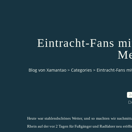
Eintracht-Fans m
Me
Blog von Xamantao
>
Categories
>
Eintracht-Fans m
2
D
Heute war stahlendschönes Wetter, und so machten wir nachmitt
Rhein auf der vor 2 Tagen für Fußgänger und Radfahrer neu eröff