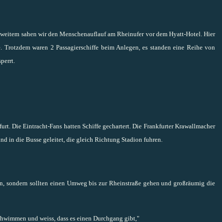
n weitem sahen wir den Menschenauflauf am Rheinufer vor dem Hyatt-Hotel. Hier
le. Trotzdem waren 2 Passagierschiffe beim Anlegen, es standen eine Reihe von
perrt.
urt. Die Eintracht-Fans hatten Schiffe gechartert. Die Frankfurter Krawallmacher
 in die Busse geleitet, die gleich Richtung Stadion fuhren.
n, sondern sollten einen Umweg bis zur Rheinstraße gehen und großräumig die
chwimmen und weiss, dass es einen Durchgang gibt,"