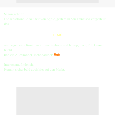
Schon gehört?
Die sensationelle Neuheit von Apple, gestern in San Francisco vorgestellt,
das
i-pad
sozusagen eine Kombination von i-phone und laptop, flach, 700 Gramm
leicht
und ein Alleskönner. Mehr darüber:
link
Interessant, finde ich.
Kommt sicher bald auch hier auf den Markt.