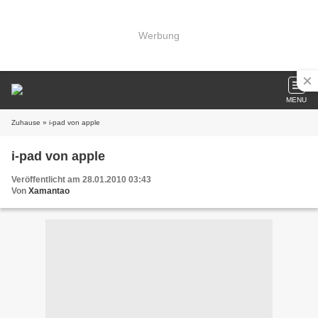
Werbung
MENU
Zuhause
» i-pad von apple
i-pad von apple
Veröffentlicht am 28.01.2010 03:43
Von
Xamantao