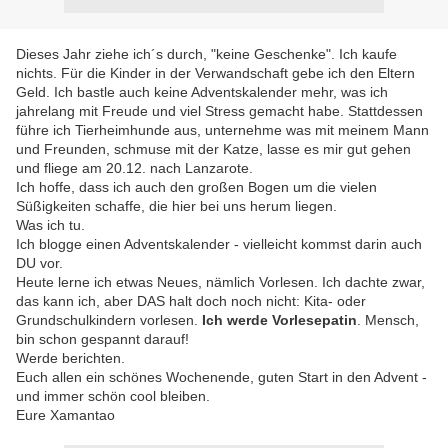
Dieses Jahr ziehe ich´s durch, "keine Geschenke". Ich kaufe
nichts. Für die Kinder in der Verwandschaft gebe ich den Eltern
Geld. Ich bastle auch keine Adventskalender mehr, was ich
jahrelang mit Freude und viel Stress gemacht habe. Stattdessen
führe ich Tierheimhunde aus, unternehme was mit meinem Mann
und Freunden, schmuse mit der Katze, lasse es mir gut gehen
und fliege am 20.12. nach Lanzarote.
Ich hoffe, dass ich auch den großen Bogen um die vielen
Süßigkeiten schaffe, die hier bei uns herum liegen.
Was ich tu.
Ich blogge einen Adventskalender - vielleicht kommst darin auch
DU vor.
Heute lerne ich etwas Neues, nämlich Vorlesen. Ich dachte zwar,
das kann ich, aber DAS halt doch noch nicht: Kita- oder
Grundschulkindern vorlesen.
Ich werde Vorlesepatin
. Mensch,
bin schon gespannt darauf!
Werde berichten.
Euch allen ein schönes Wochenende, guten Start in den Advent -
und immer schön cool bleiben.
Eure Xamantao