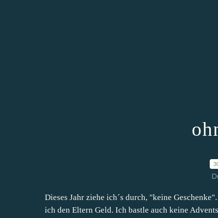
oh
3
D
Dieses Jahr ziehe ich´s durch, "keine Geschenke".
ich den Eltern Geld. Ich bastle auch keine Advent