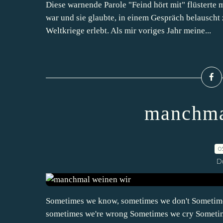
Diese warnende Parole "Feind hört mit" flüstert
war und sie glaubte, in einem Gespräch belauscht 
Weltkriege erlebt. Als mir voriges Jahr meine...
manchma
0
D
Sometimes we know, sometimes we don't Sometime
sometimes we're wrong Sometimes we cry Sometime