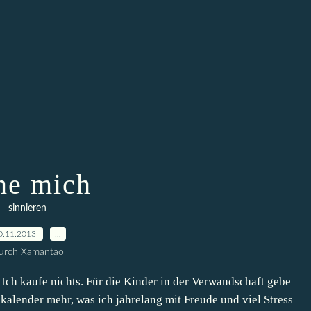
ne mich
sinnieren
0.11.2013
…
urch Xamantao
 Ich kaufe nichts. Für die Kinder in der Verwandschaft gebe
skalender mehr, was ich jahrelang mit Freude und viel Stress