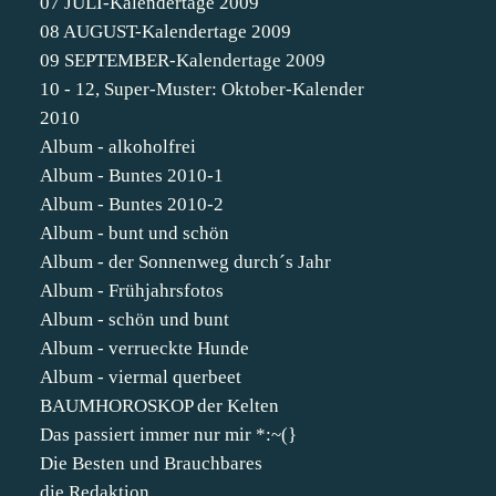
07 JULI-Kalendertage 2009
08 AUGUST-Kalendertage 2009
09 SEPTEMBER-Kalendertage 2009
10 - 12, Super-Muster: Oktober-Kalender
2010
Album - alkoholfrei
Album - Buntes 2010-1
Album - Buntes 2010-2
Album - bunt und schön
Album - der Sonnenweg durch´s Jahr
Album - Frühjahrsfotos
Album - schön und bunt
Album - verrueckte Hunde
Album - viermal querbeet
BAUMHOROSKOP der Kelten
Das passiert immer nur mir *:~(}
Die Besten und Brauchbares
die Redaktion