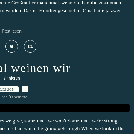
e meine Großmutter manchmal, wenn die Familie zusammen
zu werden. Das ist Familiengeschichte, Oma hatte ja zwei
Post lesen
l weinen wir
sinnieren
5.02.2014
…
urch Xamantao
s we give, sometimes we won't Sometimes we're strong,
s it's bad when the going gets tough When we look in the