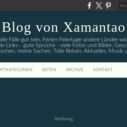
Blog von Xamantao
alle Fälle gut sein, Ferien-Feiertage-andere Länder-
eb-Links - gute Sprüche - viele Fotos und Bilder, Ges
chen, meine Sachen. Tolle Reisen. Aktuelles, Musik
PTKATEGORIEN
SEITEN
ARCHIVE
KONTAKT
Werbung