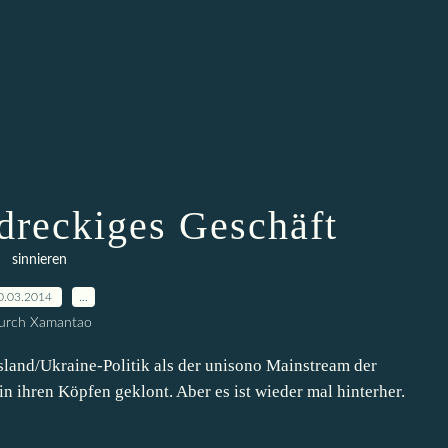
n dreckiges Geschäft
sinnieren
0.03.2014
…
urch Xamantao
land/Ukraine-Politik als der unisono Mainstream der
 in ihren Köpfen geklont. Aber es ist wieder mal hinterher.