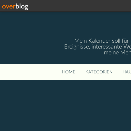
Mein Kalender soll für 
Ereignisse, interessante W
meine Mens
HOME
KATEGORIEN
HAU