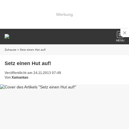
Werbung
MENU
Zuhause
» Setz einen Hut auf!
Setz einen Hut auf!
Veröffentlicht am 24.11.2013 07:49
Von
Xamantao