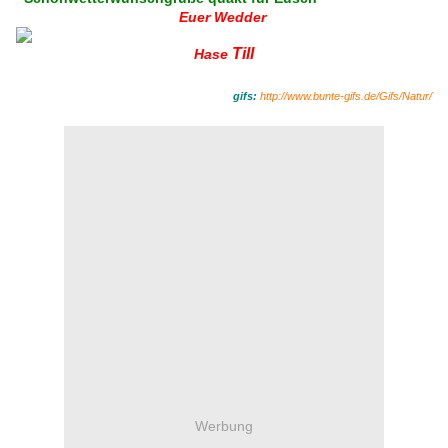
Euer Wedder
Till
Hase
gifs:
http://www.bunte-gifs.de/Gifs/Natur/
Werbung