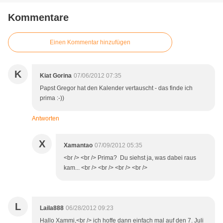
Kommentare
Einen Kommentar hinzufügen
K
Kiat Gorina
07/06/2012 07:35
Papst Gregor hat den Kalender vertauscht - das finde ich
prima :-))
Antworten
X
Xamantao
07/09/2012 05:35
<br /> <br /> Prima? Du siehst ja, was dabei raus
kam... <br /> <br /> <br /> <br />
L
Laila888
06/28/2012 09:23
Hallo Xammi,<br /> ich hoffe dann einfach mal auf den 7. Juli