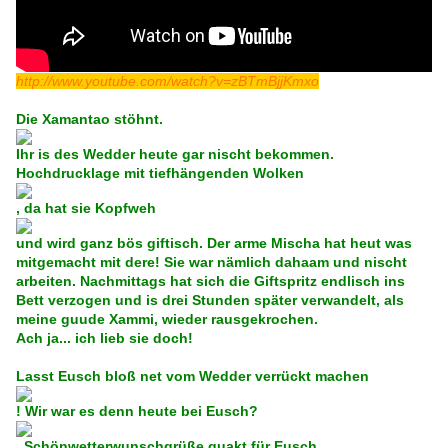
http://www.youtube.com/watch?v=zBTmBjjKmxo
Die Xamantao stöhnt.
Ihr is des Wedder heute gar nischt bekommen.
Hochdrucklage mit tiefhängenden Wolken
, da hat sie Kopfweh
und wird ganz bös giftisch. Der arme Mischa hat heut was
mitgemacht mit dere! Sie war nämlich dahaam und nischt
arbeiten. Nachmittags hat sich die Giftspritz endlisch ins
Bett verzogen und is drei Stunden später verwandelt, als
meine guude Xammi, wieder rausgekrochen.
Ach ja... ich lieb sie doch!
Lasst Eusch bloß net vom Wedder verrückt machen
! Wir war es denn heute bei Eusch?
Schönwetterwunschgrüße quakt für Eu
sch