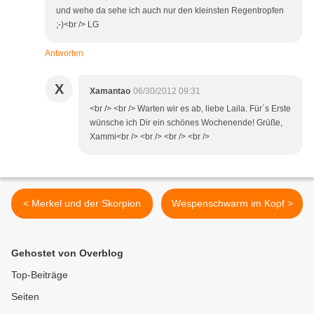
und wehe da sehe ich auch nur den kleinsten Regentropfen
;-)<br /> LG
Antworten
X
Xamantao
06/30/2012 09:31
<br /> <br /> Warten wir es ab, liebe Laila. Für´s Erste
wünsche ich Dir ein schönes Wochenende! Grüße,
Xammi<br /> <br /> <br /> <br />
< Merkel und der Skorpion
Wespenschwarm im Kopf >
Gehostet von Overblog
Top-Beiträge
Seiten