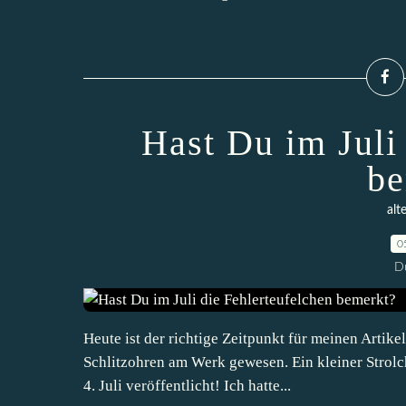
Hast Du im Juli
be
alt
0
D
Heute ist der richtige Zeitpunkt für meinen Artik
Schlitzohren am Werk gewesen. Ein kleiner Strolch
4. Juli veröffentlicht! Ich hatte...