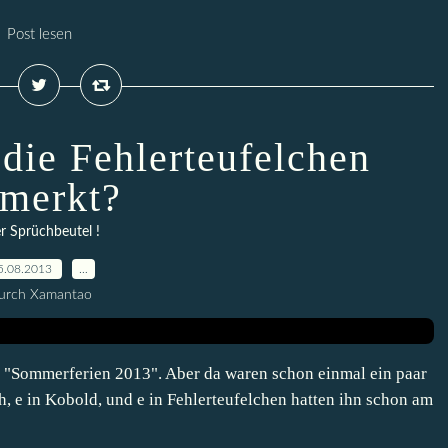
Post lesen
 die Fehlerteufelchen
merkt?
er Sprüchbeutel !
5.08.2013
…
urch Xamantao
el "Sommerferien 2013". Aber da waren schon einmal ein paar
, e in Kobold, und e in Fehlerteufelchen hatten ihn schon am