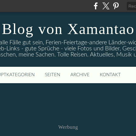
Blog von Xamantao
alle Fälle gut sein, Ferien-Feiertage-andere Länder-
eb-Links - gute Sprüche - viele Fotos und Bilder, Ges
chen, meine Sachen. Tolle Reisen. Aktuelles, Musik
PTKATEGORIEN
SEITEN
ARCHIVE
KONTAKT
Werbung