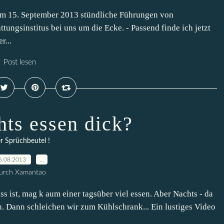
m 15. September 2013 stündliche Führungen von
tungsinstitus bei uns um die Ecke. - Passend finde ich jetzt
r...
Post lesen
hts essen dick?
er Sprüchbeutel !
6.08.2013
…
urch Xamantao
 ist, mag k aum einer tagsüber viel essen. Aber Nachts - da
. Dann schleichen wir zum Kühlschrank... Ein lustiges Video