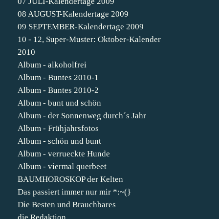
07 JULI-Kalendertage 2009
08 AUGUST-Kalendertage 2009
09 SEPTEMBER-Kalendertage 2009
10 - 12, Super-Muster: Oktober-Kalender
2010
Album - alkoholfrei
Album - Buntes 2010-1
Album - Buntes 2010-2
Album - bunt und schön
Album - der Sonnenweg durch´s Jahr
Album - Frühjahrsfotos
Album - schön und bunt
Album - verrueckte Hunde
Album - viermal querbeet
BAUMHOROSKOP der Kelten
Das passiert immer nur mir *:~(}
Die Besten und Brauchbares
die Redaktion