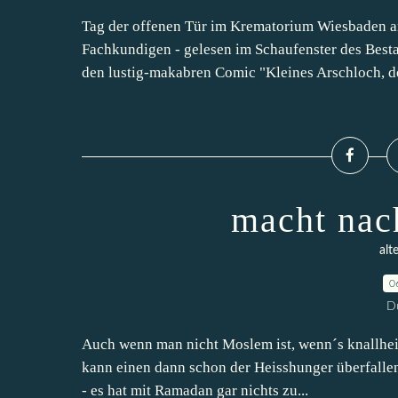
Tag der offenen Tür im Krematorium Wiesbaden a
Fachkundigen - gelesen im Schaufenster des Bestat
den lustig-makabren Comic "Kleines Arschloch, de
macht nac
alt
0
D
Auch wenn man nicht Moslem ist, wenn´s knallheiss
kann einen dann schon der Heisshunger überfallen
- es hat mit Ramadan gar nichts zu...