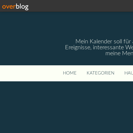
Mein Kalender soll für 
Ereignisse, interessante W
meine Mens
HOME
KATEGORIEN
HAU