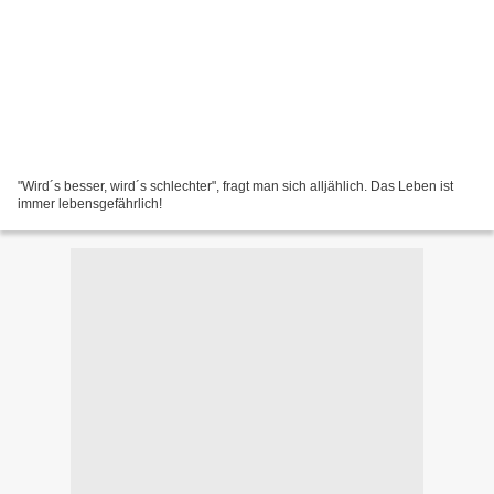
"Wird´s besser, wird´s schlechter", fragt man sich alljählich. Das Leben ist
immer lebensgefährlich!