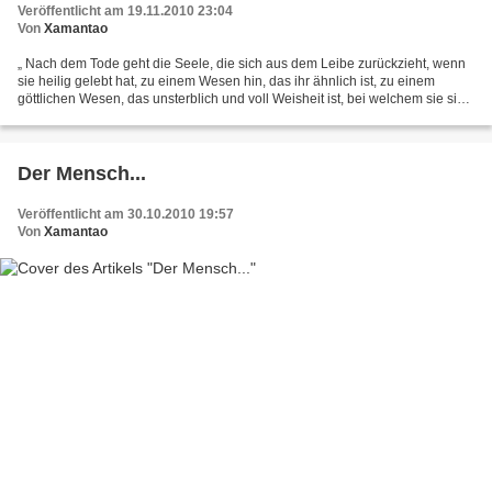
Veröffentlicht am 19.11.2010 23:04
Von
Xamantao
„ Nach dem Tode geht die Seele, die sich aus dem Leibe zurückzieht, wenn
sie heilig gelebt hat, zu einem Wesen hin, das ihr ähnlich ist, zu einem
göttlichen Wesen, das unsterblich und voll Weisheit ist, bei welchem sie sich
eines wunderbaren Glückes erfreut,...
Der Mensch...
Veröffentlicht am 30.10.2010 19:57
Von
Xamantao