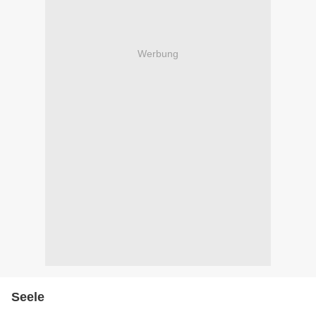
Werbung
Seele