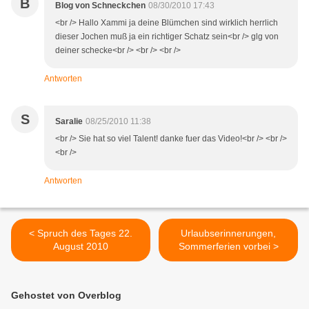
B
Blog von Schneckchen
08/30/2010 17:43
<br /> Hallo Xammi ja deine Blümchen sind wirklich herrlich
dieser Jochen muß ja ein richtiger Schatz sein<br /> glg von
deiner schecke<br /> <br /> <br />
Antworten
S
Saralie
08/25/2010 11:38
<br /> Sie hat so viel Talent! danke fuer das Video!<br /> <br />
<br />
Antworten
< Spruch des Tages 22.
Urlaubserinnerungen,
August 2010
Sommerferien vorbei >
Gehostet von Overblog