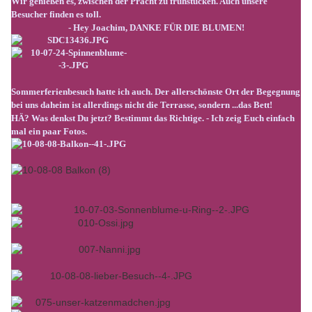
Wir genießen es, zwischen der Pracht zu frühstücken. Auch unsere
Besucher finden es toll.
- Hey Joachim, DANKE FÜR DIE BLUMEN!
Sommerferienbesuch hatte ich auch. Der allerschönste Ort der Begegnung
bei uns daheim ist allerdings nicht die Terrasse, sondern ...das Bett!
HÄ? Was denkst Du jetzt? Bestimmt das Richtige. - Ich zeig Euch einfach
mal ein paar Fotos.