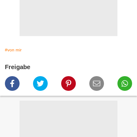
#von mir
Freigabe