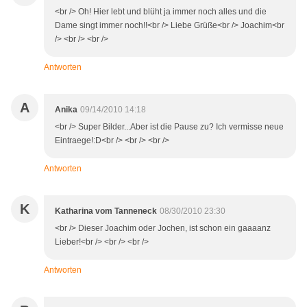
<br /> Oh! Hier lebt und blüht ja immer noch alles und die
Dame singt immer noch!!<br /> Liebe Grüße<br /> Joachim<br
/> <br /> <br />
Antworten
A
Anika
09/14/2010 14:18
<br /> Super Bilder...Aber ist die Pause zu? Ich vermisse neue
Eintraege!:D<br /> <br /> <br />
Antworten
K
Katharina vom Tanneneck
08/30/2010 23:30
<br /> Dieser Joachim oder Jochen, ist schon ein gaaaanz
Lieber!<br /> <br /> <br />
Antworten