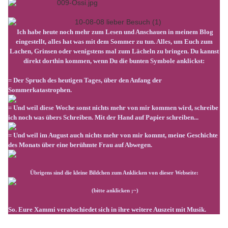
Ich habe heute noch mehr zum Lesen und Anschauen in meinem Blog
eingestellt, alles hat was mit dem Sommer zu tun. Alles, um Euch zum
Lachen, Grinsen oder wenigstens mal zum Lächeln zu bringen.
Du kannst
direkt dorthin kommen, wenn Du die bunten Symbole anklickst:
= Der Spruch des heutigen Tages, über den Anfang der
Sommerkatastrophen.
= Und weil diese Woche sonst nichts mehr von mir kommen wird, schreibe
ich noch was übers Schreiben. Mit der Hand auf Papier schreiben...
= Und weil im August auch nichts mehr von mir kommt, meine Geschichte
des Monats über eine berühmte Frau auf Abwegen.
Übrigens sind die kleine Bildchen zum Anklicken von dieser Webseite:
(bitte anklicken ;~)
So.
Eure Xammi verabschiedet sich in ihre weitere Auszeit mit Musik.