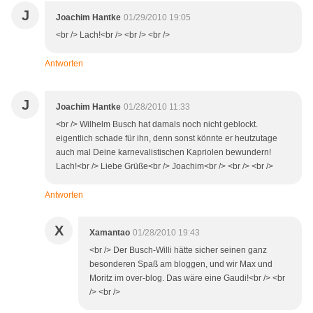
J
Joachim Hantke
01/29/2010 19:05
<br /> Lach!<br /> <br /> <br />
Antworten
J
Joachim Hantke
01/28/2010 11:33
<br /> Wilhelm Busch hat damals noch nicht geblockt.
eigentlich schade für ihn, denn sonst könnte er heutzutage
auch mal Deine karnevalistischen Kapriolen bewundern!
Lach!<br /> Liebe Grüße<br /> Joachim<br /> <br /> <br />
Antworten
X
Xamantao
01/28/2010 19:43
<br /> Der Busch-Willi hätte sicher seinen ganz
besonderen Spaß am bloggen, und wir Max und
Moritz im over-blog. Das wäre eine Gaudi!<br /> <br
/> <br />