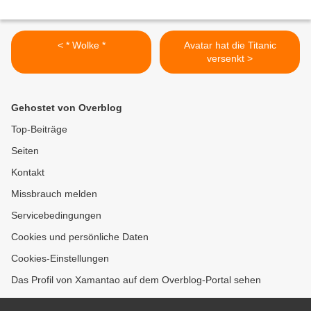
< * Wolke *
Avatar hat die Titanic
versenkt >
Gehostet von Overblog
Top-Beiträge
Seiten
Kontakt
Missbrauch melden
Servicebedingungen
Cookies und persönliche Daten
Cookies-Einstellungen
Das Profil von Xamantao auf dem Overblog-Portal sehen