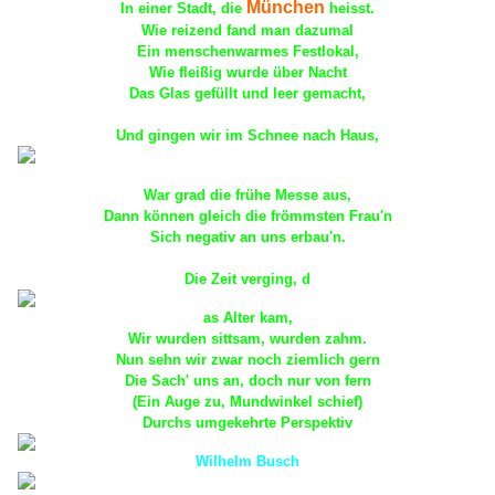
München
In einer Stadt, die
heisst.
Wie reizend fand man dazumal
Ein menschenwarmes Festlokal,
Wie fleißig wurde über Nacht
Das Glas gefüllt und leer gemacht,
Und gingen wir im Schnee nach Haus,
War grad die frühe Messe aus,
Dann können gleich die frömmsten Frau'n
Sich negativ an uns erbau'n.
Die Zeit verging, d
as Alter kam,
Wir wurden sittsam, wurden zahm.
Nun sehn wir zwar noch ziemlich gern
Die Sach' uns an, doch nur von fern
(Ein Auge zu, Mundwinkel schief)
Durchs umgekehrte Perspektiv
Wilhelm Busch