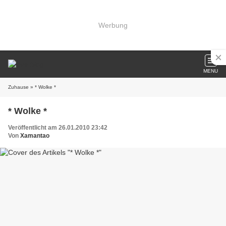
Werbung
MENU
Zuhause
» * Wolke *
* Wolke *
Veröffentlicht am 26.01.2010 23:42
Von
Xamantao