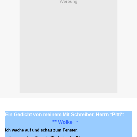
Werbung
Ein Gedicht von meinem Mit-Schreiber, Herrn *Pitti*:
**
Wolke
*
Ich wache auf und schau zum Fenster,