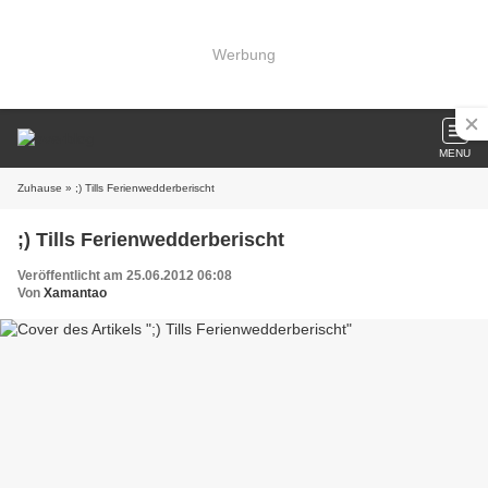
Werbung
MENU
Zuhause
» ;) Tills Ferienwedderberischt
;) Tills Ferienwedderberischt
Veröffentlicht am 25.06.2012 06:08
Von
Xamantao