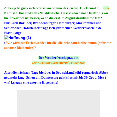
Abber jetzt guck isch, wer schon Sommerferien hat. Guck emol mit:
link
.
Komisch. Das sind alles Norddeutsche. Do isses doch noch kälter als wie
hier! Wär des net besser, wenn die erst im August drankomme täte?
Für Euch Bärliner, Brandenburger, Hamburger, MacPommes und
Schleswisch-Hohlsteiner frage isch jetz meinen Wedderfrosch in de
Plastikkugel
:
Wie wird des Ferienwedder für die, die dehaaam bleibe duuun
(= für die
zuhause Bleibenden)?
Der Wedderfrosch quaaakt:
www.wetter.com/wettertv/wetternews
Also, die nächsten Tage bleibt es in Deutschland kühl-regnerisch. Abber
net mehr lang. Schon am Donnerstag geht´s los mit bis 30 Grad. Mer (=
wir) kriegen eine enorme Hitzewelle!