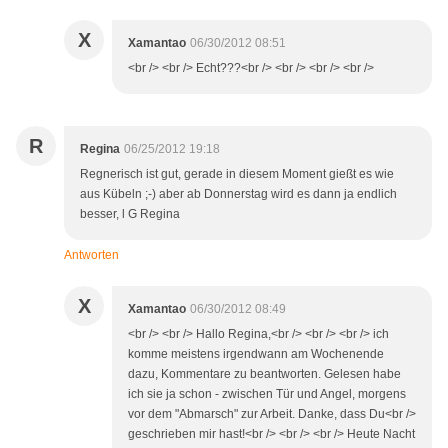
X
Xamantao
06/30/2012 08:51
<br /> <br /> Echt???<br /> <br /> <br /> <br />
R
Regina
06/25/2012 19:18
Regnerisch ist gut, gerade in diesem Moment gießt es wie
aus Kübeln ;-) aber ab Donnerstag wird es dann ja endlich
besser, l G Regina
Antworten
X
Xamantao
06/30/2012 08:49
<br /> <br /> Hallo Regina,<br /> <br /> <br /> ich
komme meistens irgendwann am Wochenende
dazu, Kommentare zu beantworten. Gelesen habe
ich sie ja schon - zwischen Tür und Angel, morgens
vor dem "Abmarsch" zur Arbeit. Danke, dass Du<br />
geschrieben mir hast!<br /> <br /> <br /> Heute Nacht