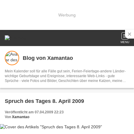
Werbung
MENU
Blog von Xamantao
Mein Kalender soll für alle Fälle gut sein, Ferien-Feiertage-andere Länder-
wichtige Geburtstage und Ereignisse, interessante Web-Links - gute
Sprüche - viele Fotos und Bilder, Geschichten über meine Katzen, meine
Menschen, meine Sachen. Tolle Reisen. Aktuelles, Musik und Humor.
Spruch des Tages 8. April 2009
Veröffentlicht am 07.04.2009 22:23
Von
Xamantao