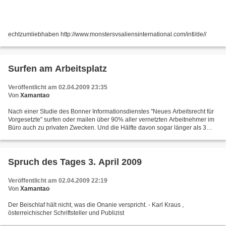
echtzumliebhaben http://www.monstersvsaliensinternational.com/intl/de//
Surfen am Arbeitsplatz
Veröffentlicht am 02.04.2009 23:35
Von
Xamantao
Nach einer Studie des Bonner Informationsdienstes "Neues Arbeitsrecht für
Vorgesetzte" surfen oder mailen über 90% aller vernetzten Arbeitnehmer im
Büro auch zu privaten Zwecken. Und die Hälfte davon sogar länger als 3
Stunden pro Woche. Nach Schätzungen...
Spruch des Tages 3. April 2009
Veröffentlicht am 02.04.2009 22:19
Von
Xamantao
Der Beischlaf hält nicht, was die Onanie verspricht. - Karl Kraus ,
österreichischer Schriftsteller und Publizist