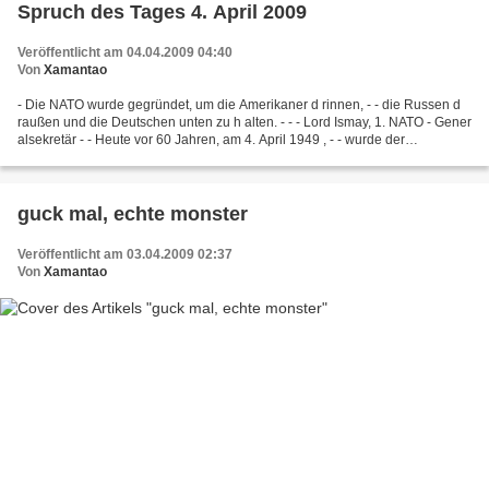
Spruch des Tages 4. April 2009
Veröffentlicht am 04.04.2009 04:40
Von
Xamantao
- Die NATO wurde gegründet, um die Amerikaner d rinnen, - - die Russen d
raußen und die Deutschen unten zu h alten. - - - Lord Ismay, 1. NATO - Gener
alsekretär - - Heute vor 60 Jahren, am 4. April 1949 , - - wurde der
Nordatlantikpakt gegründet. -
guck mal, echte monster
Veröffentlicht am 03.04.2009 02:37
Von
Xamantao