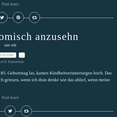
Post lesen
komisch anzusehn
von mir
4.05.2009
…
urch Xamantao
 85. Geburtstag las, kamen Kindheitserinnerungen hoch. Das
ich grinsen, wenn ich dran denke wie das ablief, wenn meine
Post lesen