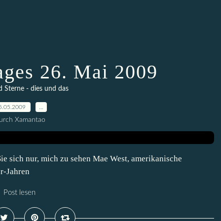
ages 26. Mai 2009
Sterne - dies und das
5.05.2009
…
urch Xamantao
 Sie sich nur, mich zu sehen Mae West, amerikanische
er-Jahren
Post lesen