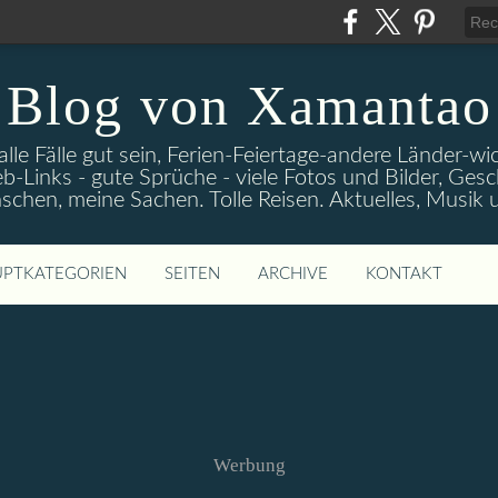
Blog von Xamantao
alle Fälle gut sein, Ferien-Feiertage-andere Länder-
eb-Links - gute Sprüche - viele Fotos und Bilder, Ges
chen, meine Sachen. Tolle Reisen. Aktuelles, Musik
PTKATEGORIEN
SEITEN
ARCHIVE
KONTAKT
Werbung