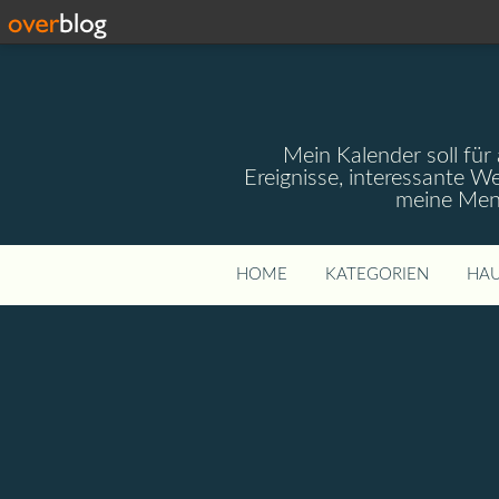
Mein Kalender soll für 
Ereignisse, interessante W
meine Mens
HOME
KATEGORIEN
HAU