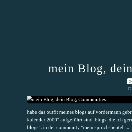
mein Blog, dei
2
D
habe das outfit meines blogs auf vordermann gebr
kalender 2009" aufgeführt sind. blogs, die ich ger
blogs". in der community "mein sprüch-beutel"...