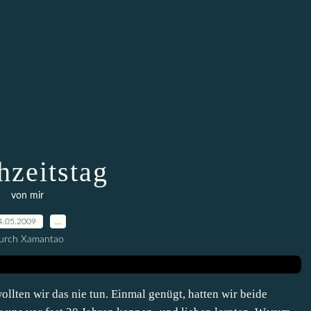
zeitstag
von mir
4.05.2009
…
urch Xamantao
ollten wir das nie tun. Einmal genügt, hatten wir beide