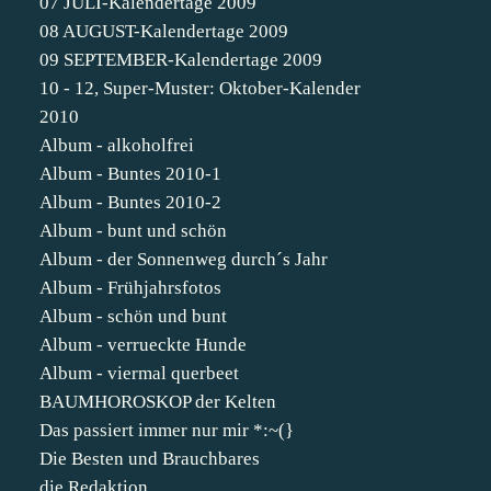
07 JULI-Kalendertage 2009
08 AUGUST-Kalendertage 2009
09 SEPTEMBER-Kalendertage 2009
10 - 12, Super-Muster: Oktober-Kalender
2010
Album - alkoholfrei
Album - Buntes 2010-1
Album - Buntes 2010-2
Album - bunt und schön
Album - der Sonnenweg durch´s Jahr
Album - Frühjahrsfotos
Album - schön und bunt
Album - verrueckte Hunde
Album - viermal querbeet
BAUMHOROSKOP der Kelten
Das passiert immer nur mir *:~(}
Die Besten und Brauchbares
die Redaktion