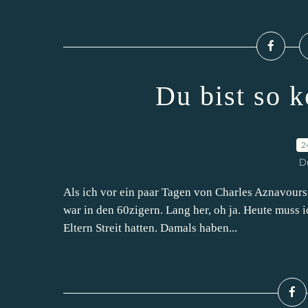
Du bist so 
2
D
Als ich vor ein paar Tagen von Charles Aznavours
war in den 60zigern. Lang her, oh ja. Heute muss 
Eltern Streit hatten. Damals haben...