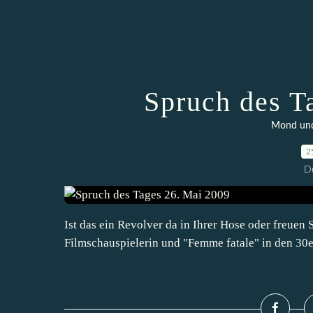
Spruch des T
Mond und 
2
D
Ist das ein Revolver da in Ihrer Hose oder freuen
Filmschauspielerin und "Femme fatale" in den 30