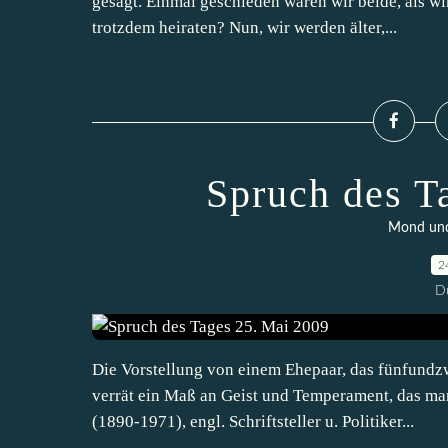
gesagt. Einmal geschieden waren wir beide, als wi
trotzdem heiraten? Nun, wir werden älter,...
Spruch des T
Mond und 
2
D
Die Vorstellung von einem Ehepaar, das fünfundz
verrät ein Maß an Geist und Temperament, das man
(1890-1971), engl. Schriftsteller u. Politiker...