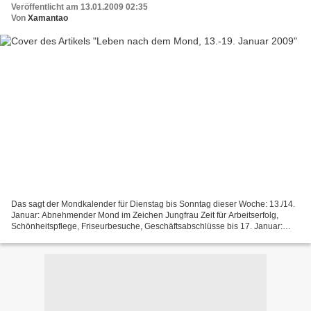
Veröffentlicht am 13.01.2009 02:35
Von
Xamantao
Das sagt der Mondkalender für Dienstag bis Sonntag dieser Woche: 13./14.
Januar: Abnehmender Mond im Zeichen Jungfrau Zeit für Arbeitserfolg,
Schönheitspflege, Friseurbesuche, Geschäftsabschlüsse bis 17. Januar:
Abnehmender Mond im Zeichen Waage Zeit,...