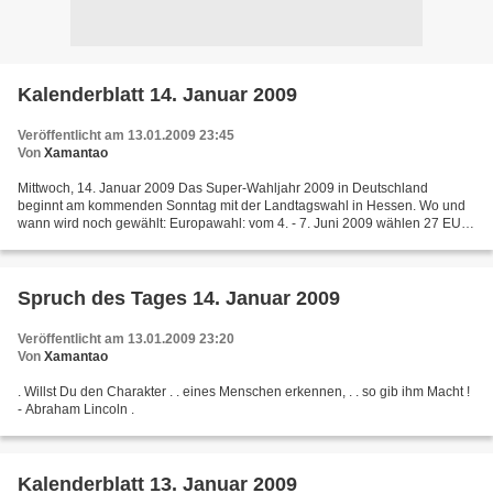
Kalenderblatt 14. Januar 2009
Veröffentlicht am 13.01.2009 23:45
Von
Xamantao
Mittwoch, 14. Januar 2009 Das Super-Wahljahr 2009 in Deutschland
beginnt am kommenden Sonntag mit der Landtagswahl in Hessen. Wo und
wann wird noch gewählt: Europawahl: vom 4. - 7. Juni 2009 wählen 27 EU-
Staaten. Wahl des Bundespräsidenten am 23. Mai...
Spruch des Tages 14. Januar 2009
Veröffentlicht am 13.01.2009 23:20
Von
Xamantao
. Willst Du den Charakter . . eines Menschen erkennen, . . so gib ihm Macht !
- Abraham Lincoln .
Kalenderblatt 13. Januar 2009