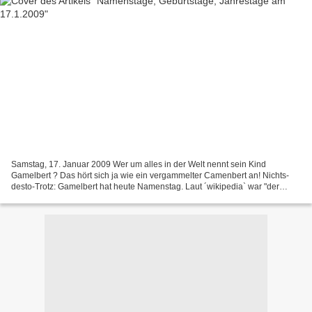
Samstag, 17. Januar 2009 Wer um alles in der Welt nennt sein Kind
Gamelbert ? Das hört sich ja wie ein vergammelter Camenbert an! Nichts-
desto-Trotz: Gamelbert hat heute Namenstag. Laut ´wikipedia` war "der
selige Gamelbert ein katholischer Geistlicher,...