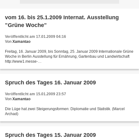
vom 16. bis 25.1.2009 Internat. Ausstellung
"Grüne Woche"
Veröffentlicht am 17.01.2009 04:16
Von
Xamantao
Freitag, 16. Januar 2009, bis Sonntag, 25. Januar 2009 Internationale Grüne
Woche in Berlin Ausstellung für Ernährung, Gartenbau und Landwirtschaft
http://www1.messe-
berlin.de/vip8_1/website/Internet/Internet/www.gruenewoche/deutsch/index.
html Russland...
Spruch des Tages 16. Januar 2009
Veröffentlicht am 15.01.2009 23:57
Von
Xamantao
Die Lüge hat zwei Steigerungsformen: Diplomatie und Statistik. (Marcel
Archad)
Spruch des Tages 15. Januar 2009