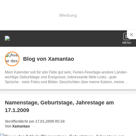
Werbung
MENU
Blog von Xamantao
Mein Kalender soll für alle Fälle gut sein, Ferien-Feiertage-andere Länder-
wichtige Geburtstage und Ereignisse, interessante Web-Links - gute
Sprüche - viele Fotos und Bilder, Geschichten über meine Katzen, meine
Menschen, meine Sachen. Tolle Reisen. Aktuelles, Musik und Humor.
Namenstage, Geburtstage, Jahrestage am
17.1.2009
Veröffentlicht am 17.01.2009 05:34
Von
Xamantao