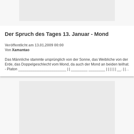
Der Spruch des Tages 13. Januar - Mond
Veröffentlicht am 13.01.2009 00:00
Von
Xamantao
Das Männliche stammte ursprünglich von der Sonne, das Weibliche von der
Erde, das Doppelgeschlecht vom Mond, da auch der Mond an beiden teilhat.
- Platon _______________________ | | ________ ________ | | | | | | __. | | | |
| | | ,',.(` | | | | | | |...