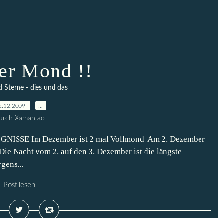
der Mond !!
Sterne - dies und das
2.12.2009
…
urch Xamantao
IGNISSE Im Dezember ist 2 mal Vollmond. Am 2. Dezember
ie Nacht vom 2. auf den 3. Dezember ist die längste
gens...
Post lesen