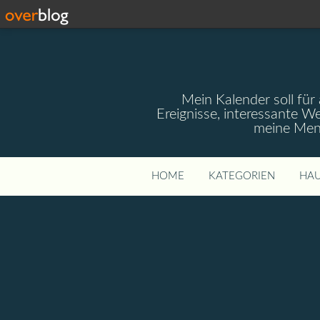
Mein Kalender soll für 
Ereignisse, interessante W
meine Mens
HOME
KATEGORIEN
HAU