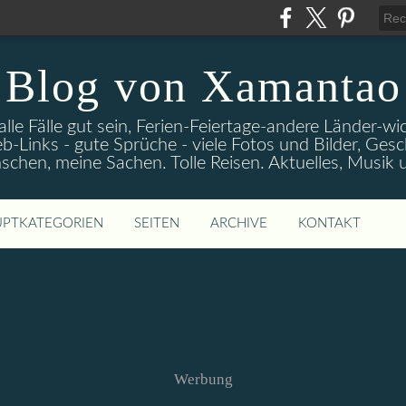
Blog von Xamantao
alle Fälle gut sein, Ferien-Feiertage-andere Länder-
eb-Links - gute Sprüche - viele Fotos und Bilder, Ges
chen, meine Sachen. Tolle Reisen. Aktuelles, Musik
PTKATEGORIEN
SEITEN
ARCHIVE
KONTAKT
Werbung