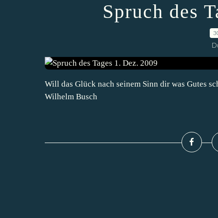
Spruch des T
3
D
Will das Glück nach seinem Sinn dir was Gutes s
Wilhelm Busch