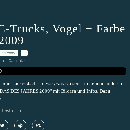
C-Trucks, Vogel + Farbe
2009
0.11.2009
…
urch Xamantao
chönes ausgedacht - etwas, was Du sonst in keinem anderen
 - DAS DES JAHRES 2009" mit Bildern und Infos. Dazu
...
Post lesen