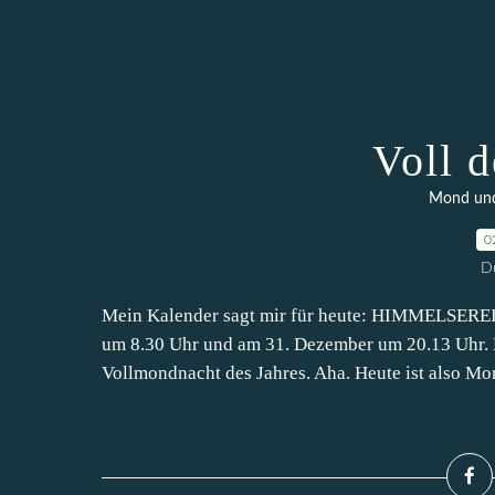
Voll 
Mond und 
0
D
Mein Kalender sagt mir für heute: HIMMELSERE
um 8.30 Uhr und am 31. Dezember um 20.13 Uhr. D
Vollmondnacht des Jahres. Aha. Heute ist also Mor