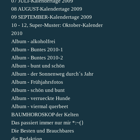
07 JULI-Kalendertage 2009
08 AUGUST-Kalendertage 2009
09 SEPTEMBER-Kalendertage 2009
10 - 12, Super-Muster: Oktober-Kalender
2010
Album - alkoholfrei
Album - Buntes 2010-1
Album - Buntes 2010-2
Album - bunt und schön
Album - der Sonnenweg durch´s Jahr
Album - Frühjahrsfotos
Album - schön und bunt
Album - verrueckte Hunde
Album - viermal querbeet
BAUMHOROSKOP der Kelten
Das passiert immer nur mir *:~(}
Die Besten und Brauchbares
die Redaktion