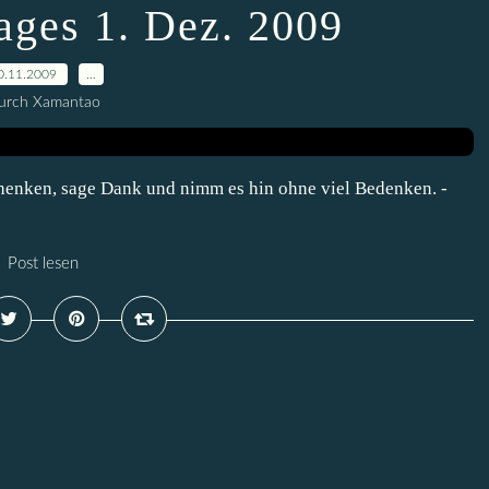
ages 1. Dez. 2009
0.11.2009
…
urch Xamantao
chenken, sage Dank und nimm es hin ohne viel Bedenken. -
Post lesen