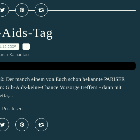
-Aids-Tag
1.12.2009
…
urch Xamantao
 groß: Der manch einem von Euch schon bekannte PARISER
n: Gib-Aids-keine-Chance Vorsorge treffen! - dann mit
ta,...
Post lesen