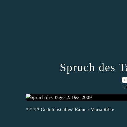
Spruch des T
0
D
* * * * Geduld ist alles! Raine r Maria Rilke