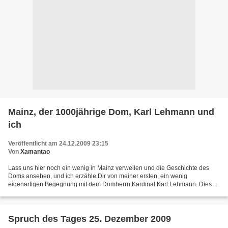
Mainz, der 1000jährige Dom, Karl Lehmann und
ich
Veröffentlicht am 24.12.2009 23:15
Von
Xamantao
Lass uns hier noch ein wenig in Mainz verweilen und die Geschichte des
Doms ansehen, und ich erzähle Dir von meiner ersten, ein wenig
eigenartigen Begegnung mit dem Domherrn Kardinal Karl Lehmann. Dieses
Video aus der Serie „Terra X“ ist so spannend,...
Spruch des Tages 25. Dezember 2009